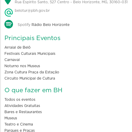
Rua Espírito Santo, 527 Centro - Belo Horizonte, MG, 30160-031
belotur@pbh.gov.br
Spotify
Rádio Belo Horizonte
Principais Eventos
Arraial de Belô
Festivais Culturais Municipais
Carnaval
Noturno nos Museus
Zona Cultura Praça da Estação
Circuito Municipal de Cultura
O que fazer em BH
Todos os eventos
Atividades Gratuitas
Bares e Restaurantes
Museus
Teatro e Cinema
Parques e Praças