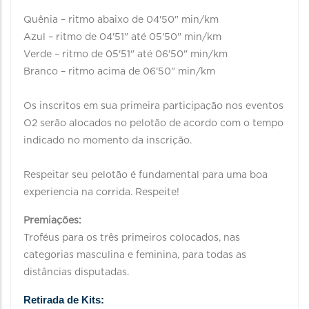
Quênia – ritmo abaixo de 04'50" min/km
Azul – ritmo de 04'51" até 05'50" min/km
Verde – ritmo de 05'51" até 06'50" min/km
Branco – ritmo acima de 06'50" min/km
Os inscritos em sua primeira participação nos eventos
O2 serão alocados no pelotão de acordo com o tempo
indicado no momento da inscrição.
Respeitar seu pelotão é fundamental para uma boa
experiencia na corrida. Respeite!
Premiações:
Troféus para os três primeiros colocados, nas
categorias masculina e feminina, para todas as
distâncias disputadas.
Retirada de Kits: