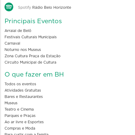
Spotify
Rádio Belo Horizonte
Principais Eventos
Arraial de Belô
Festivais Culturais Municipais
Carnaval
Noturno nos Museus
Zona Cultura Praça da Estação
Circuito Municipal de Cultura
O que fazer em BH
Todos os eventos
Atividades Gratuitas
Bares e Restaurantes
Museus
Teatro e Cinema
Parques e Praças
Ao ar livre e Esportes
Compras e Moda
Para curtir com a familia