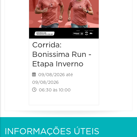
Corrida:
Bonissima Run -
Etapa Inverno
09/08/2026 até
09/08/2026
06:30 às 10:00
INFORMAÇÕES ÚTEIS