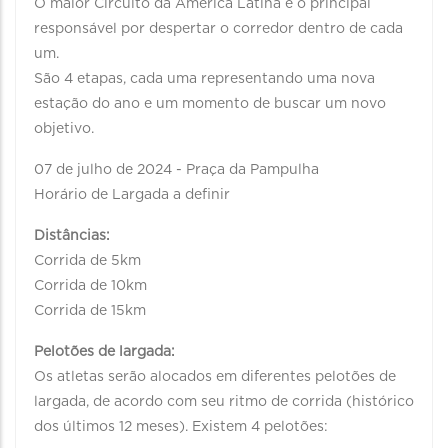
O maior Circuito da América Latina é o principal
responsável por despertar o corredor dentro de cada
um.
São 4 etapas, cada uma representando uma nova
estação do ano e um momento de buscar um novo
objetivo.
07 de julho de 2024 - Praça da Pampulha
Horário de Largada a definir
Distâncias:
Corrida de 5km
Corrida de 10km
Corrida de 15km
Pelotões de largada:
Os atletas serão alocados em diferentes pelotões de
largada, de acordo com seu ritmo de corrida (histórico
dos últimos 12 meses). Existem 4 pelotões: