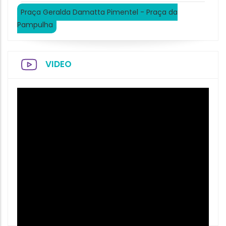
Praça Geralda Damatta Pimentel - Praça da
Pampulha
VIDEO