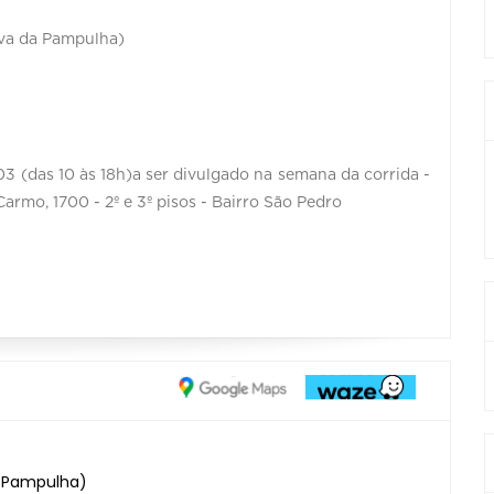
ova da Pampulha)
03 (das 10 às 18h)a ser divulgado na semana da corrida -
rmo, 1700 - 2º e 3º pisos - Bairro São Pedro
a Pampulha)