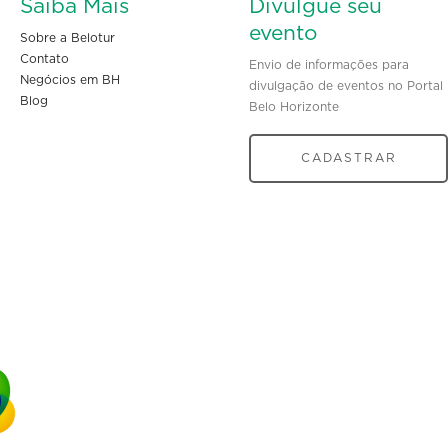
Saiba Mais
Divulgue seu
evento
Sobre a Belotur
Contato
Envio de informações para
Negócios em BH
divulgação de eventos no Portal
Blog
Belo Horizonte
CADASTRAR