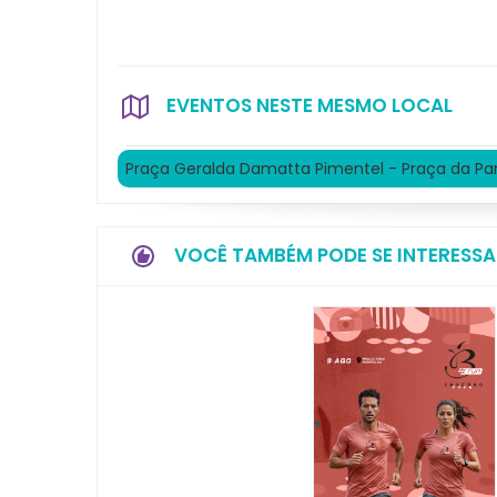
EVENTOS NESTE MESMO LOCAL
Praça Geralda Damatta Pimentel - Praça da P
VOCÊ TAMBÉM PODE SE INTERESSA