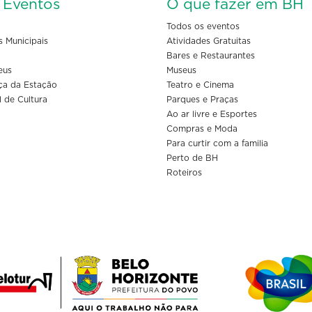
s Eventos
O que fazer em BH
Todos os eventos
s Municipais
Atividades Gratuitas
Bares e Restaurantes
eus
Museus
ça da Estação
Teatro e Cinema
l de Cultura
Parques e Praças
Ao ar livre e Esportes
Compras e Moda
Para curtir com a familia
Perto de BH
Roteiros