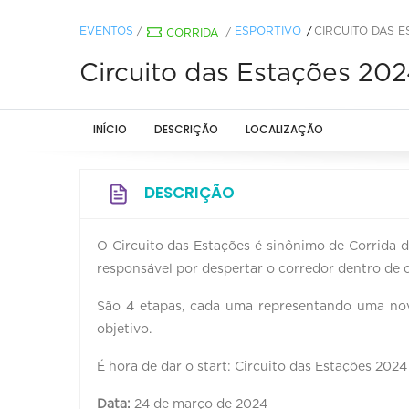
EVENTOS
/
ESPORTIVO
CIRCUITO DAS 
CORRIDA
/
Circuito das Estações 20
INÍCIO
DESCRIÇÃO
LOCALIZAÇÃO
DESCRIÇÃO
O Circuito das Estações é sinônimo de Corrida d
responsável por despertar o corredor dentro de 
São 4 etapas, cada uma representando uma n
objetivo.
É hora de dar o start: Circuito das Estações 202
Data:
24 de março de 2024