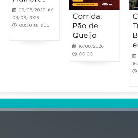
09/08/2026 até
Corrida:
C
09/08/2026
Pão de
T
08:30 às 11:00
Queijo
B
e
16/08/2026
00:00
16