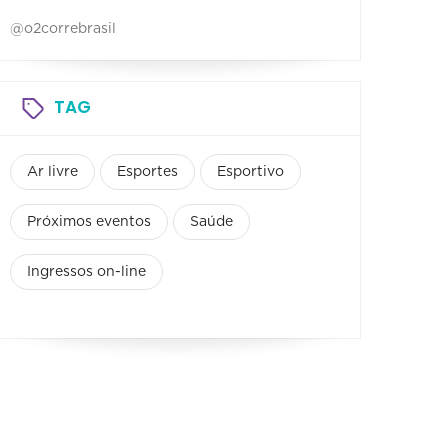
@o2correbrasil
TAG
Ar livre
Esportes
Esportivo
Próximos eventos
Saúde
Ingressos on-line