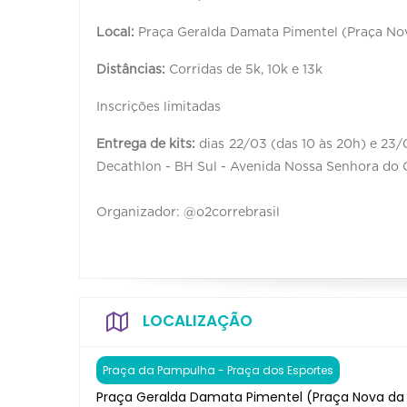
Local:
Praça Geralda Damata Pimentel (Praça N
Distâncias:
Corridas de 5k, 10k e 13k
Inscrições limitadas
Entrega de kits:
dias 22/03 (das 10 às 20h) e 23/
Decathlon - BH Sul - Avenida Nossa Senhora do Ca
Organizador: @o2correbrasil
LOCALIZAÇÃO
Praça da Pampulha - Praça dos Esportes
Praça Geralda Damata Pimentel (Praça Nova d