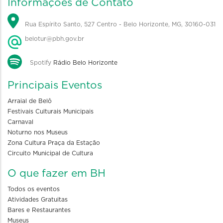
Informações de Contato
Rua Espírito Santo, 527 Centro - Belo Horizonte, MG, 30160-031
belotur@pbh.gov.br
Spotify
Rádio Belo Horizonte
Principais Eventos
Arraial de Belô
Festivais Culturais Municipais
Carnaval
Noturno nos Museus
Zona Cultura Praça da Estação
Circuito Municipal de Cultura
O que fazer em BH
Todos os eventos
Atividades Gratuitas
Bares e Restaurantes
Museus