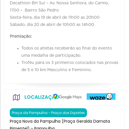
Decathlon BH Sul – Av. Nossa Senhora. do Carmo,
1700 – Bairro São Pedro
Sexta-feira, dia 19 de abril de 11h00 as 20h00
Sábado, dia 20 de abril de 10h00 as 14h00
Premiação:
Todos os atletas receberão ao final do evento
uma medalha de participação.
Troféu para os 3 primeiros colocados nas provas
de 5 e 10 km Masculino e Feminino.
LOCALIZAÇÃO
Praça da Pampulha - Praça dos Esportes
Praça Nova da Pampulha (Praça Geralda Damata
Pimentel) - Pampulha