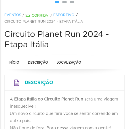
EVENTOS
/
ESPORTIVO
CORRIDA
/
CIRCUITO PLANET RUN 2024 - ETAPA ITÁLIA
Circuito Planet Run 2024 -
Etapa Itália
INÍCIO
DESCRIÇÃO
LOCALIZAÇÃO
DESCRIÇÃO
A
Etapa Itália do Circuito Planet Run
será uma viagem
inesquecível!
Um novo circuito que fará você se sentir correndo em
outro país.
Não fique de fora. Bora nessa viagem com a gente!