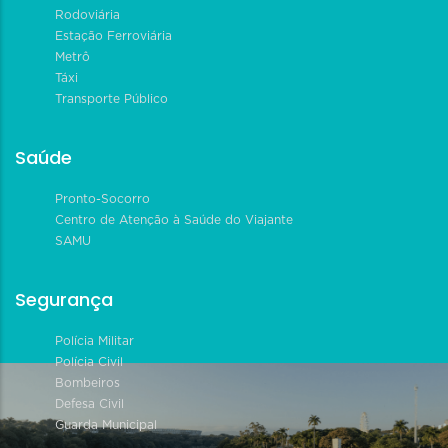
Rodoviária
Estação Ferroviária
Metrô
Táxi
Transporte Público
Saúde
Pronto-Socorro
Centro de Atenção à Saúde do Viajante
SAMU
Segurança
Polícia Militar
Polícia Civil
Bombeiros
Defesa Civil
Guarda Municipal