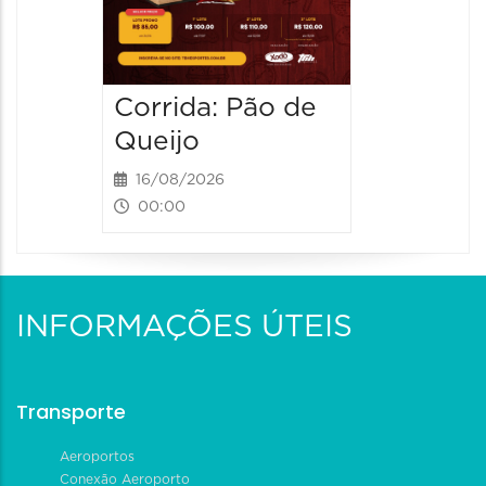
Corrida: Pão de
Queijo
16/08/2026
00:00
INFORMAÇÕES ÚTEIS
Transporte
Aeroportos
Conexão Aeroporto