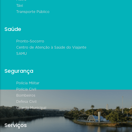
Táxi
Transporte Público
Saúde
Pronto-Socorro
Centro de Atenção à Saúde do Viajante
SAMU
Segurança
Polícia Militar
Polícia Civil
Bombeiros
Defesa Civil
Guarda Municipal
Serviços