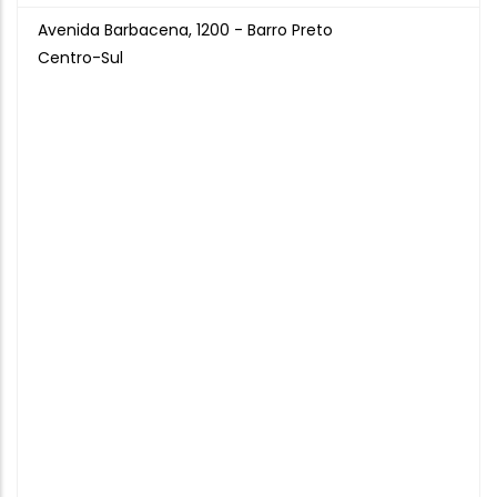
Avenida Barbacena, 1200 - Barro Preto
Centro-Sul