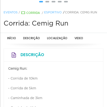
EVENTOS
/
ESPORTIVO
CORRIDA: CEMIG RUN
CORRIDA
/
Corrida: Cemig Run
INÍCIO
DESCRIÇÃO
LOCALIZAÇÃO
VIDEO
DESCRIÇÃO
Cemig Run:
- Corrida de 10km
- Corrida de 5km ⠀⠀⠀⠀⠀⠀⠀⠀⠀⠀⠀⠀⠀⠀⠀⠀⠀⠀⠀⠀⠀⠀⠀
- Caminhada de 3km