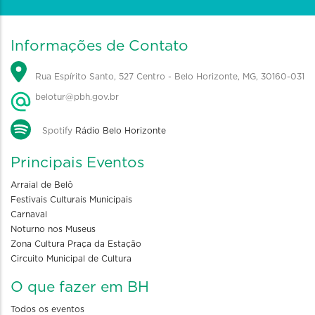
Informações de Contato
Rua Espírito Santo, 527 Centro - Belo Horizonte, MG, 30160-031
belotur@pbh.gov.br
Spotify
Rádio Belo Horizonte
Principais Eventos
Arraial de Belô
Festivais Culturais Municipais
Carnaval
Noturno nos Museus
Zona Cultura Praça da Estação
Circuito Municipal de Cultura
O que fazer em BH
Todos os eventos