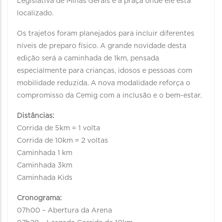
Legislativa de Minas Gerais e a praça onde ele está
localizado.
Os trajetos foram planejados para incluir diferentes
níveis de preparo físico. A grande novidade desta
edição será a caminhada de 1km, pensada
especialmente para crianças, idosos e pessoas com
mobilidade reduzida. A nova modalidade reforça o
compromisso da Cemig com a inclusão e o bem-estar.
Distâncias:
Corrida de 5km = 1 volta
Corrida de 10km = 2 voltas
Caminhada 1 km
Caminhada 3km
Caminhada Kids
Cronograma:
07h00 – Abertura da Arena