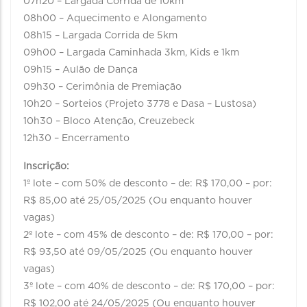
07h20 – Largada Corrida de 10km
08h00 – Aquecimento e Alongamento
08h15 – Largada Corrida de 5km
09h00 – Largada Caminhada 3km, Kids e 1km
09h15 – Aulão de Dança
09h30 – Cerimônia de Premiação
10h20 – Sorteios (Projeto 3778 e Dasa – Lustosa)
10h30 – Bloco Atenção, Creuzebeck
12h30 – Encerramento
Inscrição:
1º lote – com 50% de desconto – de: R$ 170,00 – por:
R$ 85,00 até 25/05/2025 (Ou enquanto houver
vagas)
2º lote – com 45% de desconto – de: R$ 170,00 – por:
R$ 93,50 até 09/05/2025 (Ou enquanto houver
vagas)
3º lote – com 40% de desconto – de: R$ 170,00 – por:
R$ 102,00 até 24/05/2025 (Ou enquanto houver