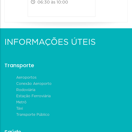
06:30 às 10:00
INFORMAÇÕES ÚTEIS
Transporte
Aeroportos
Conexão Aeroporto
Rodoviária
Estação Ferroviária
Metrô
Táxi
Transporte Público
Saúde