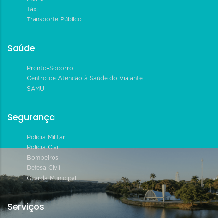
Táxi
Transporte Público
Saúde
Pronto-Socorro
Centro de Atenção à Saúde do Viajante
SAMU
Segurança
Polícia Militar
Polícia Civil
Bombeiros
Defesa Civil
Guarda Municipal
Serviços