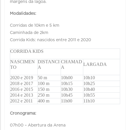
margens da lagoa.
Modalidades:
Corridas de 10km e 5 km
Caminhada de 2km
Corrida Kids: nascidos entre 2011 e 2020
CORRIDA KIDS
NASCIMEN
DISTANCI
CHAMAD
LARGADA
TO
A
A
2020 e 2019
50 m
10h00
10h10
2018 e 2017
100 m
10h15
10h25
2016 e 2015
150 m
10h30
10h40
2014 e 2013
250 m
10h45
10h55
2012 e 2011
400 m
11h00
11h10
Cronograma:
07h00 – Abertura da Arena