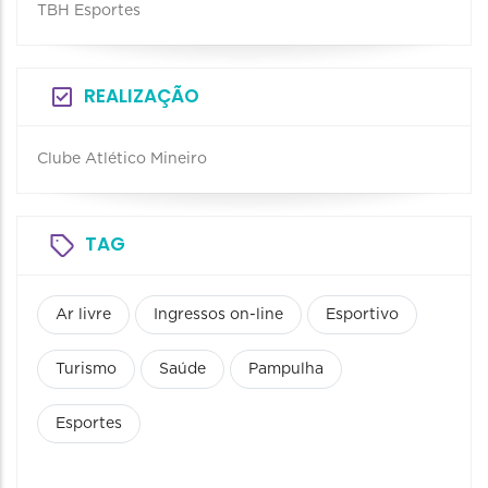
TBH Esportes
REALIZAÇÃO
Clube Atlético Mineiro
TAG
Ar livre
Ingressos on-line
Esportivo
Turismo
Saúde
Pampulha
Esportes