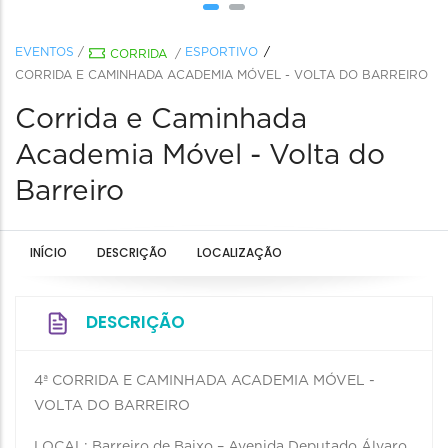
EVENTOS
/
ESPORTIVO
CORRIDA
/
CORRIDA E CAMINHADA ACADEMIA MÓVEL - VOLTA DO BARREIRO
Corrida e Caminhada
Academia Móvel - Volta do
Barreiro
INÍCIO
DESCRIÇÃO
LOCALIZAÇÃO
DESCRIÇÃO
4ª CORRIDA E CAMINHADA ACADEMIA MÓVEL -
VOLTA DO BARREIRO
LOCAL: Barreiro de Baixo – Avenida Deputado Álvaro