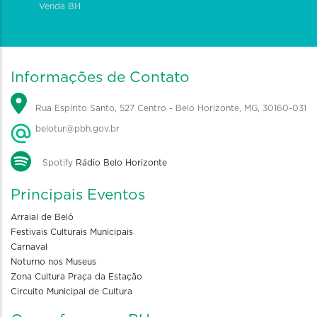
Venda BH
Informações de Contato
Rua Espírito Santo, 527 Centro - Belo Horizonte, MG, 30160-031
belotur@pbh.gov.br
Spotify
Rádio Belo Horizonte
Principais Eventos
Arraial de Belô
Festivais Culturais Municipais
Carnaval
Noturno nos Museus
Zona Cultura Praça da Estação
Circuito Municipal de Cultura