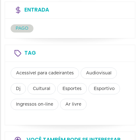
ENTRADA
PAGO
TAG
Acessível para cadeirantes
Audiovisual
Dj
Cultural
Esportes
Esportivo
Ingressos on-line
Ar livre
VOCÊ TAMBÉM PODE SE INTERESSAR