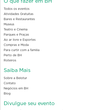
O que fazer em BH
Todos os eventos
Atividades Gratuitas
Bares e Restaurantes
Museus
Teatro e Cinema
Parques e Praças
Ao ar livre e Esportes
Compras e Moda
Para curtir com a familia
Perto de BH
Roteiros
Saiba Mais
Sobre a Belotur
Contato
Negócios em BH
Blog
Divulgue seu evento