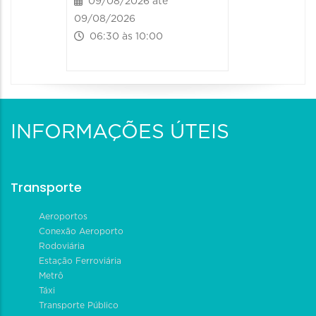
09/08/2026 até
09/08/2026
06:30 às 10:00
INFORMAÇÕES ÚTEIS
Transporte
Aeroportos
Conexão Aeroporto
Rodoviária
Estação Ferroviária
Metrô
Táxi
Transporte Público