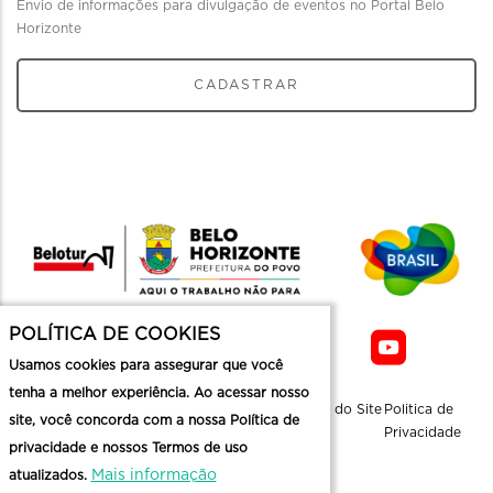
Envio de informações para divulgação de eventos no Portal Belo
Horizonte
CADASTRAR
POLÍTICA DE COOKIES
Usamos cookies para assegurar que você
tenha a melhor experiência. Ao acessar nosso
Sobre a
Contato
Informaçoes
Mapa do Site
Politica de
site, você concorda com a nossa Política de
Belotur
Üteis
Privacidade
privacidade e nossos Termos de uso
Mais informação
atualizados.