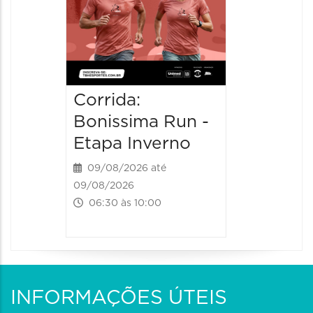
Corrida:
Bonissima Run -
Etapa Inverno
09/08/2026 até
09/08/2026
06:30 às 10:00
INFORMAÇÕES ÚTEIS