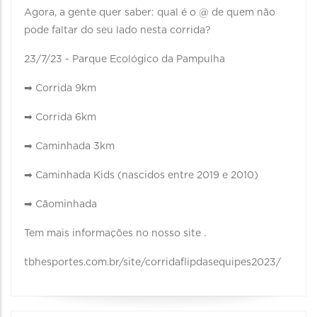
Agora, a gente quer saber: qual é o @ de quem não
pode faltar do seu lado nesta corrida?
23/7/23 - Parque Ecológico da Pampulha
➡ Corrida 9km
➡ Corrida 6km
➡ Caminhada 3km
➡ Caminhada Kids (nascidos entre 2019 e 2010)
➡ Cãominhada
Tem mais informações no nosso site .
tbhesportes.com.br/site/corridaflipdasequipes2023/