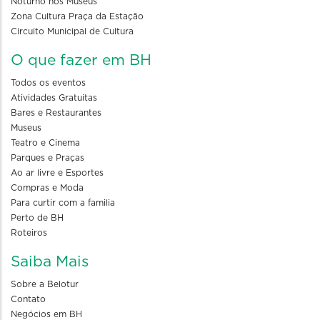
Noturno nos Museus
Zona Cultura Praça da Estação
Circuito Municipal de Cultura
O que fazer em BH
Todos os eventos
Atividades Gratuitas
Bares e Restaurantes
Museus
Teatro e Cinema
Parques e Praças
Ao ar livre e Esportes
Compras e Moda
Para curtir com a familia
Perto de BH
Roteiros
Saiba Mais
Sobre a Belotur
Contato
Negócios em BH