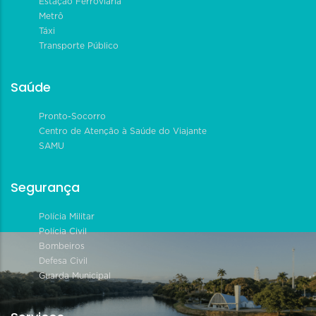
Estação Ferroviária
Metrô
Táxi
Transporte Público
Saúde
Pronto-Socorro
Centro de Atenção à Saúde do Viajante
SAMU
Segurança
Polícia Militar
Polícia Civil
Bombeiros
Defesa Civil
Guarda Municipal