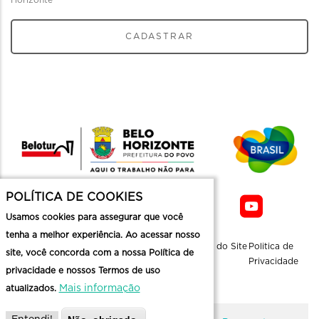
Horizonte
CADASTRAR
POLÍTICA DE COOKIES
Usamos cookies para assegurar que você
tenha a melhor experiência. Ao acessar nosso
Sobre a
Contato
Informaçoes
Mapa do Site
Politica de
site, você concorda com a nossa Política de
Belotur
Üteis
Privacidade
privacidade e nossos Termos de uso
Mais informação
atualizados.