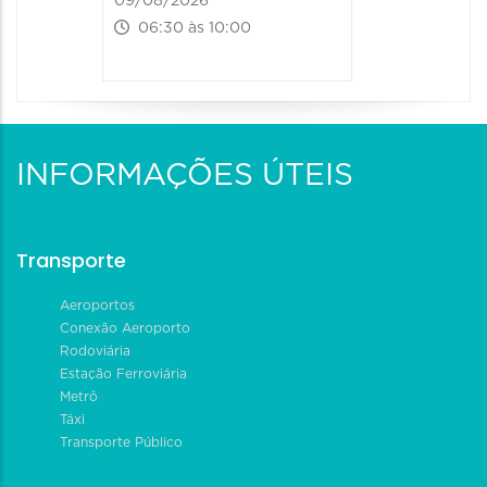
09/08/2026
06:30 às 10:00
INFORMAÇÕES ÚTEIS
Transporte
Aeroportos
Conexão Aeroporto
Rodoviária
Estação Ferroviária
Metrô
Táxi
Transporte Público