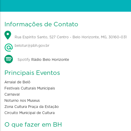
Informações de Contato
Rua Espírito Santo, 527 Centro - Belo Horizonte, MG, 30160-031
belotur@pbh.gov.br
Spotify
Rádio Belo Horizonte
Principais Eventos
Arraial de Belô
Festivais Culturais Municipais
Carnaval
Noturno nos Museus
Zona Cultura Praça da Estação
Circuito Municipal de Cultura
O que fazer em BH