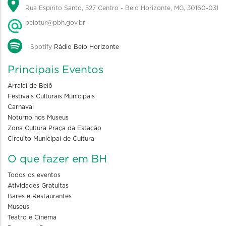
Rua Espírito Santo, 527 Centro - Belo Horizonte, MG, 30160-031
belotur@pbh.gov.br
Spotify
Rádio Belo Horizonte
Principais Eventos
Arraial de Belô
Festivais Culturais Municipais
Carnaval
Noturno nos Museus
Zona Cultura Praça da Estação
Circuito Municipal de Cultura
O que fazer em BH
Todos os eventos
Atividades Gratuitas
Bares e Restaurantes
Museus
Teatro e Cinema