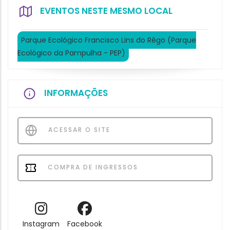
EVENTOS NESTE MESMO LOCAL
Parque Ecológico Francisco Lins do Rêgo (Parque
Ecológico da Pampulha - PEP)
INFORMAÇÕES
ACESSAR O SITE
COMPRA DE INGRESSOS
Instagram
Facebook