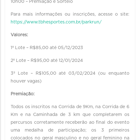
10h00 – Premiação e Sorteio
Para mais informações ou inscrições, acesse o site:
https://www.tbhesportes.com.br/parkrun/
Valores:
1º Lote – R$85,00 até 05/12/2023
2º Lote – R$95,00 até 12/01/2024
3º Lote – R$105,00 até 03/02/2024 (ou enquanto
houver vagas)
Premiação:
Todos os inscritos na Corrida de 9Km, na Corrida de 6
Km e na Caminhada de 3 km que completarem os
percursos corretamente receberão ao final do evento
uma medalha de participação; os 3 primeiros
colocados no geral masculino e no geral feminino na