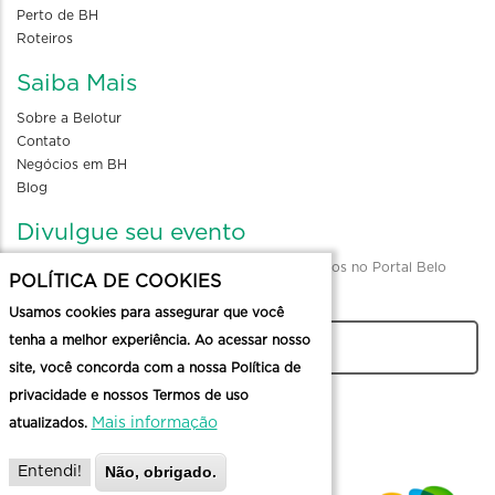
Perto de BH
Roteiros
Saiba Mais
Sobre a Belotur
Contato
Negócios em BH
Blog
Divulgue seu evento
Envio de informações para divulgação de eventos no Portal Belo
POLÍTICA DE COOKIES
Horizonte
Usamos cookies para assegurar que você
tenha a melhor experiência. Ao acessar nosso
CADASTRAR
site, você concorda com a nossa Política de
privacidade e nossos Termos de uso
Mais informação
atualizados.
Não, obrigado.
Entendi!