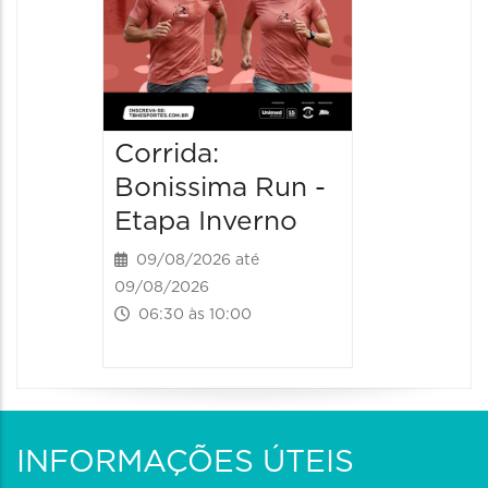
Corrida:
Bonissima Run -
Etapa Inverno
09/08/2026 até
09/08/2026
06:30 às 10:00
INFORMAÇÕES ÚTEIS