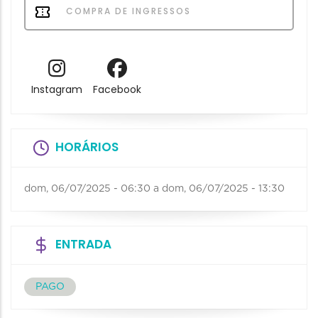
COMPRA DE INGRESSOS
Instagram
Facebook
HORÁRIOS
dom, 06/07/2025 - 06:30
a
dom, 06/07/2025 - 13:30
ENTRADA
PAGO