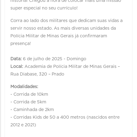
história! Chegou a hora de colocar mais uma missão
super especial no seu currículo!
Corra ao lado dos militares que dedicam suas vidas a
servir nosso estado. As mais diversas unidades da
Polícia Militar de Minas Gerais já confirmaram
presença!
Data:
6 de julho de 2025 - Domingo
Local:
Academia de Polícia Militar de Minas Gerais –
Rua Diabase, 320 – Prado
Modalidades:
- Corrida de 10km
- Corrida de 5km
- Caminhada de 2km
- Corridas Kids de 50 a 400 metros (nascidos entre
2012 e 2021)