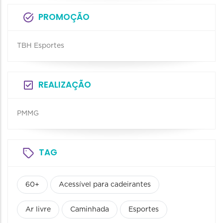
PROMOÇÃO
TBH Esportes
REALIZAÇÃO
PMMG
TAG
60+
Acessível para cadeirantes
Ar livre
Caminhada
Esportes