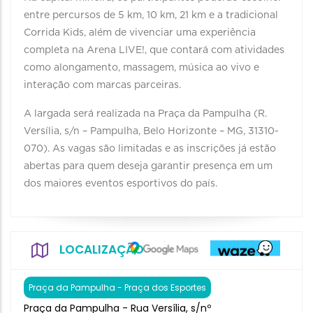
entre percursos de 5 km, 10 km, 21 km e a tradicional
Corrida Kids, além de vivenciar uma experiência
completa na Arena LIVE!, que contará com atividades
como alongamento, massagem, música ao vivo e
interação com marcas parceiras.
A largada será realizada na Praça da Pampulha (R.
Versília, s/n – Pampulha, Belo Horizonte – MG, 31310-
070). As vagas são limitadas e as inscrições já estão
abertas para quem deseja garantir presença em um
dos maiores eventos esportivos do país.
LOCALIZAÇÃO
Praça da Pampulha - Praça dos Esportes
Praça da Pampulha - Rua Versília, s/nº