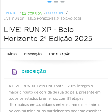
EVENTOS
/
ESPORTIVO
CORRIDA
/
LIVE! RUN XP - BELO HORIZONTE 2ª EDIÇÃO 2025
LIVE! RUN XP - Belo
Horizonte 2ª Edição 2025
INÍCIO
DESCRIÇÃO
LOCALIZAÇÃO
DESCRIÇÃO
A LIVE! RUN XP Belo Horizonte II 2025 integra o
maior circuito de corrida de rua do país, presente em
todos os estados brasileiros, com 51 etapas
distribuídas em 44 cidades entre março e dezembro.
Na capital mineira, os participantes poderão escolher