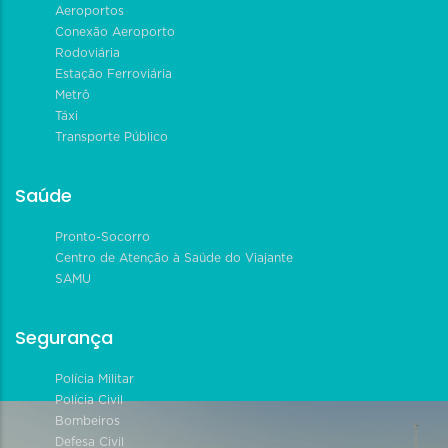
Aeroportos
Conexão Aeroporto
Rodoviária
Estação Ferroviária
Metrô
Táxi
Transporte Público
Saúde
Pronto-Socorro
Centro de Atenção à Saúde do Viajante
SAMU
Segurança
Polícia Militar
Polícia Civil
Bombeiros
Defesa Civil