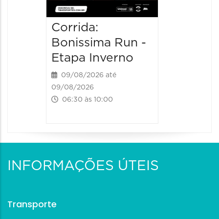
Corrida:
Bonissima Run -
Etapa Inverno
09/08/2026 até
09/08/2026
06:30 às 10:00
INFORMAÇÕES ÚTEIS
Transporte