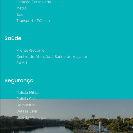
Estação Ferroviária
Metrô
Táxi
Transporte Público
Saúde
Pronto-Socorro
Centro de Atenção à Saúde do Viajante
SAMU
Segurança
Polícia Militar
Polícia Civil
Bombeiros
Defesa Civil
Guarda Municipal