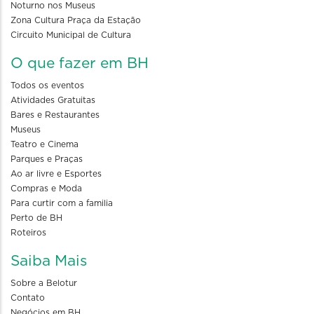
Noturno nos Museus
Zona Cultura Praça da Estação
Circuito Municipal de Cultura
O que fazer em BH
Todos os eventos
Atividades Gratuitas
Bares e Restaurantes
Museus
Teatro e Cinema
Parques e Praças
Ao ar livre e Esportes
Compras e Moda
Para curtir com a familia
Perto de BH
Roteiros
Saiba Mais
Sobre a Belotur
Contato
Negócios em BH