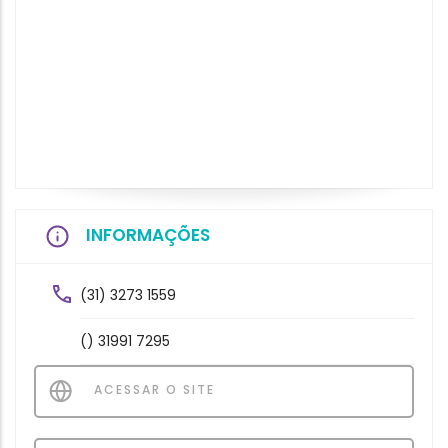
INFORMAÇÕES
(31) 3273 1559
() 31991 7295
ACESSAR O SITE