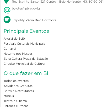
Rua Espírito Santo, 527 Centro - Belo Horizonte, MG, 30160-031
belotur@pbh.gov.br
Spotify
Rádio Belo Horizonte
Principais Eventos
Arraial de Belô
Festivais Culturais Municipais
Carnaval
Noturno nos Museus
Zona Cultura Praça da Estação
Circuito Municipal de Cultura
O que fazer em BH
Todos os eventos
Atividades Gratuitas
Bares e Restaurantes
Museus
Teatro e Cinema
Parques e Praças