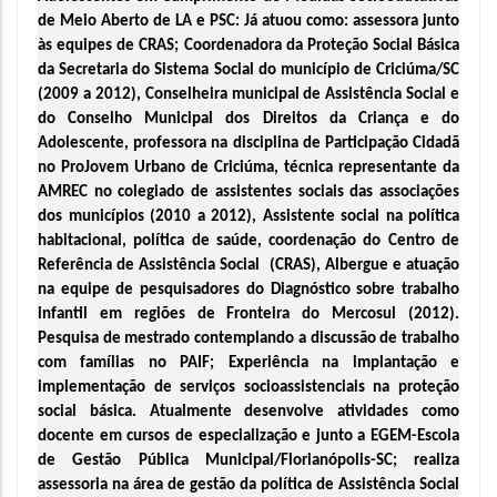
de Meio Aberto de LA e PSC: Já atuou como: assessora junto 
às equipes de CRAS; Coordenadora da Proteção Social Básica 
da Secretaria do Sistema Social do município de Criciúma/SC 
(2009 a 2012), Conselheira municipal de Assistência Social e 
do Conselho Municipal dos Direitos da Criança e do 
Adolescente, professora na disciplina de Participação Cidadã 
no ProJovem Urbano de Criciúma, técnica representante da 
AMREC no colegiado de assistentes sociais das associações 
dos municípios (2010 a 2012), Assistente social na política 
habitacional, política de saúde, coordenação do Centro de 
Referência de Assistência Social  (CRAS), Albergue e atuação 
na equipe de pesquisadores do Diagnóstico sobre trabalho 
infantil em regiões de Fronteira do Mercosul (2012). 
Pesquisa de mestrado contemplando a discussão de trabalho 
com famílias no PAIF; Experiência na implantação e 
implementação de serviços socioassistenciais na proteção 
social básica. Atualmente desenvolve atividades como 
docente em cursos de especialização e junto a EGEM-Escola 
de Gestão Pública Municipal/Florianópolis-SC; realiza 
assessoria na área de gestão da política de Assistência Social 