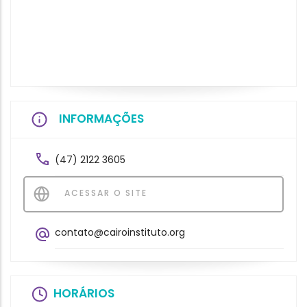
INFORMAÇÕES
(47) 2122 3605
ACESSAR O SITE
contato@cairoinstituto.org
HORÁRIOS