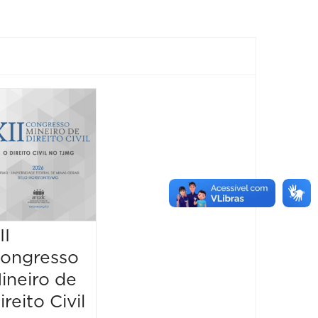
II
ongresso
ineiro de
ireito Civil