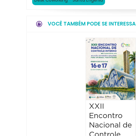
Desk Coworking - Santa Efigênia
VOCÊ TAMBÉM PODE SE INTERESSA
XXII
Encontro
Nacional de
Controle