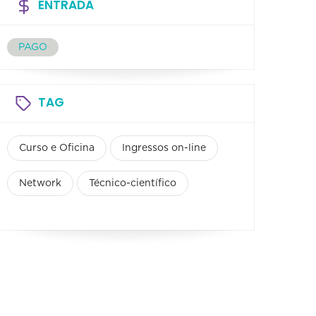
ENTRADA
PAGO
TAG
Curso e Oficina
Ingressos on-line
Network
Técnico-científico