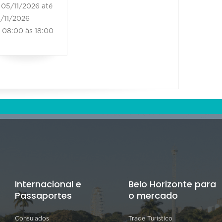
05/11/2026 até
/11/2026
08:00 às 18:00
Internacional e
Belo Horizonte para
Passaportes
o mercado
Consulados
Trade Turístico