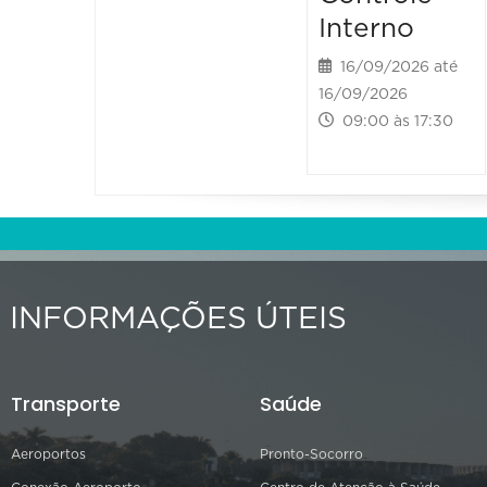
Interno
16/09/2026 até
16/09/2026
09:00 às 17:30
INFORMAÇÕES ÚTEIS
Transporte
Saúde
Aeroportos
Pronto-Socorro