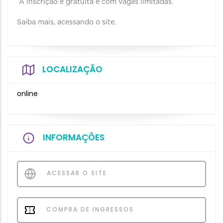
A inscrição é gratuita e com vagas limitadas.
Saiba mais, acessando o site.
LOCALIZAÇÃO
online
INFORMAÇÕES
ACESSAR O SITE
COMPRA DE INGRESSOS