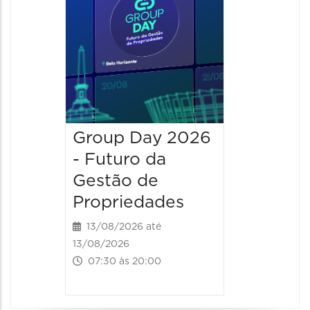
13:00 às 
Group Day 2026
- Futuro da
Gestão de
Propriedades
13/08/2026 até
13/08/2026
07:30 às 20:00