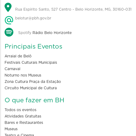
Rua Espírito Santo, 527 Centro - Belo Horizonte, MG, 30160-031
belotur@pbh.gov.br
Spotify
Rádio Belo Horizonte
Principais Eventos
Arraial de Belô
Festivais Culturais Municipais
Carnaval
Noturno nos Museus
Zona Cultura Praça da Estação
Circuito Municipal de Cultura
O que fazer em BH
Todos os eventos
Atividades Gratuitas
Bares e Restaurantes
Museus
Teatro e Cinema