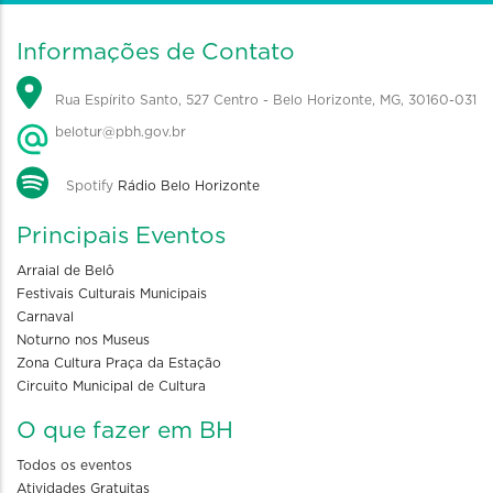
Informações de Contato
Rua Espírito Santo, 527 Centro - Belo Horizonte, MG, 30160-031
belotur@pbh.gov.br
Spotify
Rádio Belo Horizonte
Principais Eventos
Arraial de Belô
Festivais Culturais Municipais
Carnaval
Noturno nos Museus
Zona Cultura Praça da Estação
Circuito Municipal de Cultura
O que fazer em BH
Todos os eventos
Atividades Gratuitas