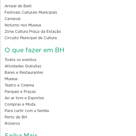
Arraial de Belô
Festivais Culturais Municipais
Carnaval
Noturno nos Museus
Zona Cultura Praça da Estação
Circuito Municipal de Cultura
O que fazer em BH
Todos os eventos
Atividades Gratuitas
Bares e Restaurantes
Museus
Teatro e Cinema
Parques e Praças
Ao ar livre e Esportes
Compras e Moda
Para curtir com a familia
Perto de BH
Roteiros
Saiba Mais