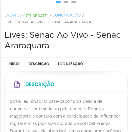
EVENTOS
/
COMUNICAÇÃO
DEBATE
/
LIVES: SENAC AO VIVO - SENAC ARARAQUARA
Lives: Senac Ao Vivo - Senac
Araraquara
INÍCIO
DESCRIÇÃO
LOCALIZAÇÃO
DESCRIÇÃO
21/05, às 19h30: O bate-papo "uma delícia de
conversa" será mediado pela docente Roberta
Maggiotto e contará com a participação da influencer
digital e miss plus size morada do sol Dell Freitas.
Durante a live, ela abordará temas como amor próprio,