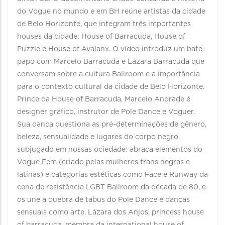
do Vogue no mundo e em BH reúne artistas da cidade
de Belo Horizonte, que integram três importantes
houses da cidade: House of Barracuda, House of
Puzzle e House of Avalanx. O vídeo introduz um bate-
papo com Marcelo Barracuda e Lázara Barracuda que
conversam sobre a cultura Ballroom e a importância
para o contexto cultural da cidade de Belo Horizonte.
Prince da House of Barracuda, Marcelo Andrade é
designer gráfico, instrutor de Pole Dance e Voguer.
Sua dança questiona as pré-determinações de gênero,
beleza, sensualidade e lugares do corpo negro
subjugado em nossas ociedade: abraça elementos do
Vogue Fem (criado pelas mulheres trans negras e
latinas) e categorias estéticas como Face e Runway da
cena de resistência LGBT Ballroom da década de 80, e
os une à quebra de tabus do Pole Dance e danças
sensuais como arte. Lázara dos Anjos, princess house