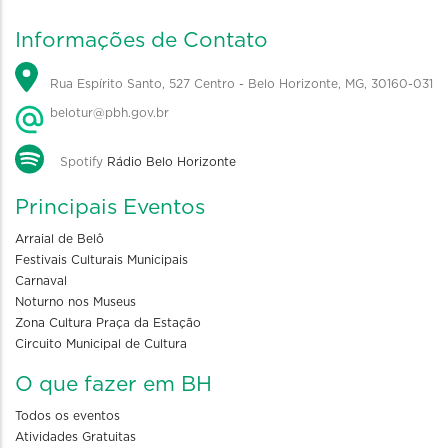
Informações de Contato
Rua Espírito Santo, 527 Centro - Belo Horizonte, MG, 30160-031
belotur@pbh.gov.br
Spotify
Rádio Belo Horizonte
Principais Eventos
Arraial de Belô
Festivais Culturais Municipais
Carnaval
Noturno nos Museus
Zona Cultura Praça da Estação
Circuito Municipal de Cultura
O que fazer em BH
Todos os eventos
Atividades Gratuitas