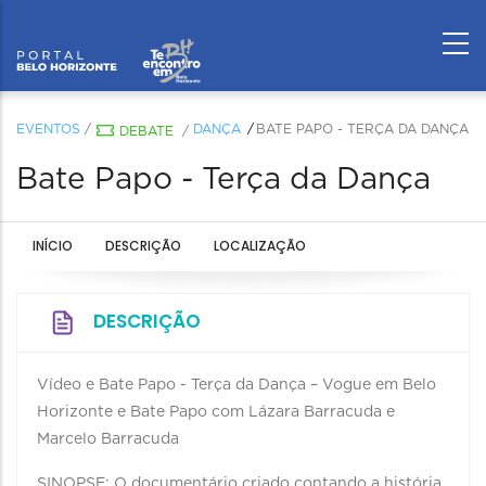
EVENTOS
/
DANÇA
BATE PAPO - TERÇA DA DANÇA
DEBATE
/
Bate Papo - Terça da Dança
INÍCIO
DESCRIÇÃO
LOCALIZAÇÃO
DESCRIÇÃO
Vídeo e Bate Papo - Terça da Dança – Vogue em Belo
Horizonte e Bate Papo com Lázara Barracuda e
Marcelo Barracuda
SINOPSE: O documentário criado contando a história