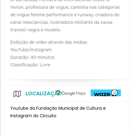
of barracuda, membra da international house of
revlon, professora de vogue, caminha nas categorias
de vogue femme performance e runway, criadora do
canal mesclancias, ilustradora militante da causa
travesti negra e modelo.
Exibição de vídeo através das mídias:
YouTube/Instagram
Duração: 40 minutos
Classificação: Livre
LOCALIZAÇÃO
Youtube da Fundação Municipal de Cultura e
Instagram do Circuito