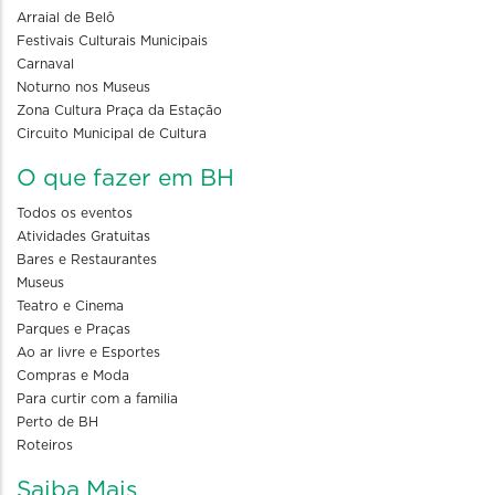
Arraial de Belô
Festivais Culturais Municipais
Carnaval
Noturno nos Museus
Zona Cultura Praça da Estação
Circuito Municipal de Cultura
O que fazer em BH
Todos os eventos
Atividades Gratuitas
Bares e Restaurantes
Museus
Teatro e Cinema
Parques e Praças
Ao ar livre e Esportes
Compras e Moda
Para curtir com a familia
Perto de BH
Roteiros
Saiba Mais