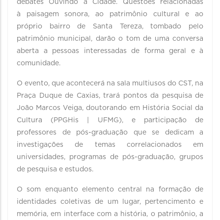
debates Ouvindo a Cidade. Questões relacionadas
à paisagem sonora, ao patrimônio cultural e ao
próprio bairro de Santa Tereza, tombado pelo
patrimônio municipal, darão o tom de uma conversa
aberta a pessoas interessadas de forma geral e à
comunidade.
O evento, que acontecerá na sala multiusos do CST, na
Praça Duque de Caxias, trará pontos da pesquisa de
João Marcos Veiga, doutorando em História Social da
Cultura (PPGHis | UFMG), e participação de
professores de pós-graduação que se dedicam a
investigações de temas correlacionados em
universidades, programas de pós-graduação, grupos
de pesquisa e estudos.
O som enquanto elemento central na formação de
identidades coletivas de um lugar, pertencimento e
memória, em interface com a história, o patrimônio, a