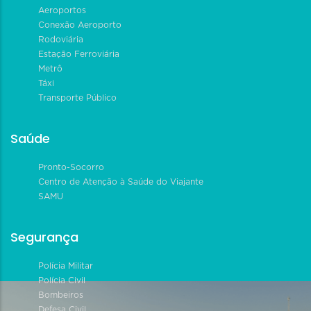
Aeroportos
Conexão Aeroporto
Rodoviária
Estação Ferroviária
Metrô
Táxi
Transporte Público
Saúde
Pronto-Socorro
Centro de Atenção à Saúde do Viajante
SAMU
Segurança
Polícia Militar
Polícia Civil
Bombeiros
Defesa Civil