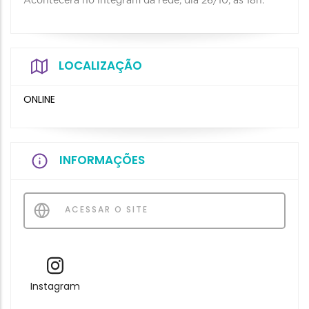
Acontecerá no integram da rede, dia 26/10, às 18h.
LOCALIZAÇÃO
ONLINE
INFORMAÇÕES
ACESSAR O SITE
Instagram