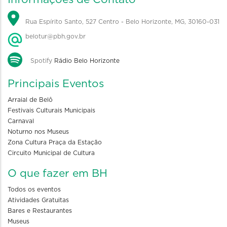
Rua Espírito Santo, 527 Centro - Belo Horizonte, MG, 30160-031
belotur@pbh.gov.br
Spotify
Rádio Belo Horizonte
Principais Eventos
Arraial de Belô
Festivais Culturais Municipais
Carnaval
Noturno nos Museus
Zona Cultura Praça da Estação
Circuito Municipal de Cultura
O que fazer em BH
Todos os eventos
Atividades Gratuitas
Bares e Restaurantes
Museus