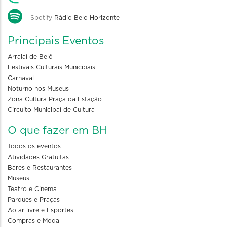
Spotify
Rádio Belo Horizonte
Principais Eventos
Arraial de Belô
Festivais Culturais Municipais
Carnaval
Noturno nos Museus
Zona Cultura Praça da Estação
Circuito Municipal de Cultura
O que fazer em BH
Todos os eventos
Atividades Gratuitas
Bares e Restaurantes
Museus
Teatro e Cinema
Parques e Praças
Ao ar livre e Esportes
Compras e Moda