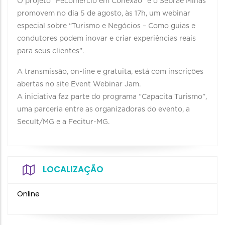
O projeto “Fecomércio em Conexão” e o Sebrae Minas
promovem no dia 5 de agosto, às 17h, um webinar
especial sobre “Turismo e Negócios – Como guias e
condutores podem inovar e criar experiências reais
para seus clientes”.
A transmissão, on-line e gratuita, está com inscrições
abertas no site Event Webinar Jam.
A iniciativa faz parte do programa “Capacita Turismo”,
uma parceria entre as organizadoras do evento, a
Secult/MG e a Fecitur-MG.
LOCALIZAÇÃO
Online