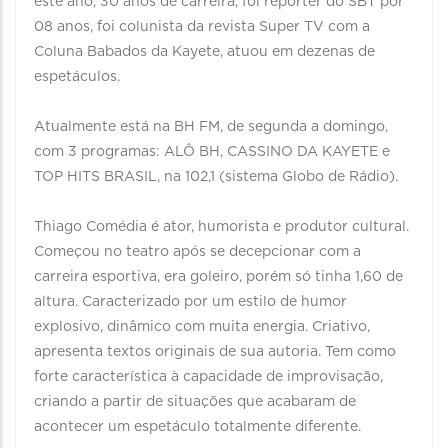
este ano, 30 anos de carreira, foi repórter do SBT por
08 anos, foi colunista da revista Super TV com a
Coluna Babados da Kayete, atuou em dezenas de
espetáculos.
Atualmente está na BH FM, de segunda a domingo,
com 3 programas: ALÔ BH, CASSINO DA KAYETE e
TOP HITS BRASIL, na 102,1 (sistema Globo de Rádio).
Thiago Comédia é ator, humorista e produtor cultural.
Começou no teatro após se decepcionar com a
carreira esportiva, era goleiro, porém só tinha 1,60 de
altura. Caracterizado por um estilo de humor
explosivo, dinâmico com muita energia. Criativo,
apresenta textos originais de sua autoria. Tem como
forte característica à capacidade de improvisação,
criando a partir de situações que acabaram de
acontecer um espetáculo totalmente diferente.