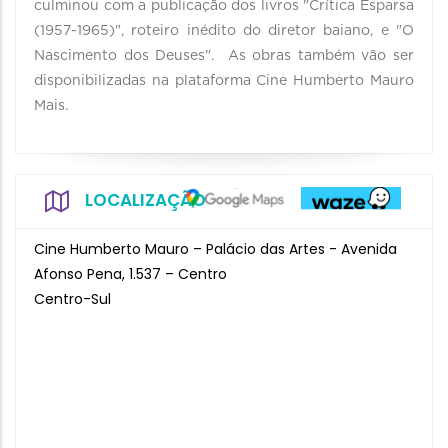
culminou com a publicação dos livros "Crítica Esparsa
(1957-1965)", roteiro inédito do diretor baiano, e "O
Nascimento dos Deuses". As obras também vão ser
disponibilizadas na plataforma Cine Humberto Mauro
Mais.
LOCALIZAÇÃO
Cine Humberto Mauro – Palácio das Artes - Avenida
Afonso Pena, 1.537 – Centro
Centro-Sul