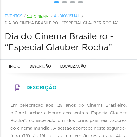
EVENTOS
/
AUDIOVISUAL
CINEMA
/
DIA DO CINEMA BRASILEIRO - “ESPECIAL GLAUBER ROCHA”
Dia do Cinema Brasileiro -
“Especial Glauber Rocha”
INÍCIO
DESCRIÇÃO
LOCALIZAÇÃO
DESCRIÇÃO
Em celebração aos 125 anos do Cinema Brasileiro,
o Cine Humberto Mauro apresenta o “Especial Glauber
Rocha”, considerado um dos principais realizadores
do cinema mundial. A sessão acontece nesta segunda-
feira (19), às 19h, e traz, em versão restaurada 4k, a