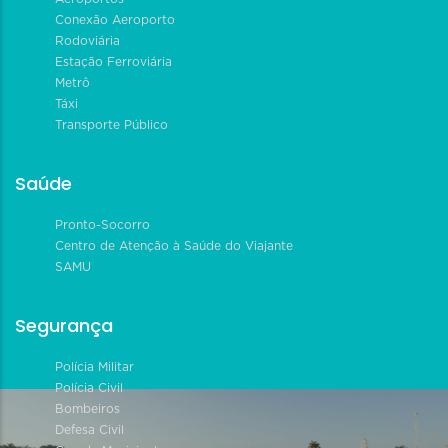
Conexão Aeroporto
Rodoviária
Estação Ferroviária
Metrô
Táxi
Transporte Público
Saúde
Pronto-Socorro
Centro de Atenção à Saúde do Viajante
SAMU
Segurança
Polícia Militar
Polícia Civil
Bombeiros
Defesa Civil