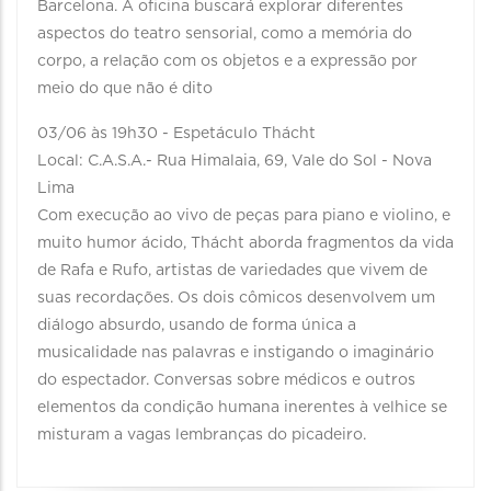
Barcelona. A oficina buscará explorar diferentes
aspectos do teatro sensorial, como a memória do
corpo, a relação com os objetos e a expressão por
meio do que não é dito
03/06 às 19h30 - Espetáculo Thácht
Local: C.A.S.A.- Rua Himalaia, 69, Vale do Sol - Nova
Lima
Com execução ao vivo de peças para piano e violino, e
muito humor ácido, Thácht aborda fragmentos da vida
de Rafa e Rufo, artistas de variedades que vivem de
suas recordações. Os dois cômicos desenvolvem um
diálogo absurdo, usando de forma única a
musicalidade nas palavras e instigando o imaginário
do espectador. Conversas sobre médicos e outros
elementos da condição humana inerentes à velhice se
misturam a vagas lembranças do picadeiro.