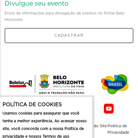
Divulgue seu evento
Envio de informações para divulgação de eventos no Portal Belo
Horizonte
CADASTRAR
POLÍTICA DE COOKIES
Usamos cookies para assegurar que você
tenha a melhor experiência. Ao acessar nosso
Sobre a
Contato
Informaçoes
Mapa do Site
Politica de
site, você concorda com a nossa Política de
Belotur
Üteis
Privacidade
privacidade e nossos Termos de uso