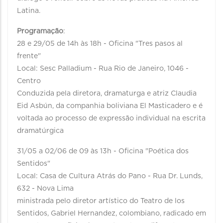
Latina.
Programação
:
28 e 29/05 de 14h às 18h - Oficina "Tres pasos al
frente"
Local: Sesc Palladium - Rua Rio de Janeiro, 1046 -
Centro
Conduzida pela diretora, dramaturga e atriz Claudia
Eid Asbún, da companhia boliviana El Masticadero e é
voltada ao processo de expressão individual na escrita
dramatúrgica
31/05 a 02/06 de 09 às 13h - Oficina "Poética dos
Sentidos"
Local: Casa de Cultura Atrás do Pano - Rua Dr. Lunds,
632 - Nova Lima
ministrada pelo diretor artístico do Teatro de los
Sentidos, Gabriel Hernandez, colombiano, radicado em