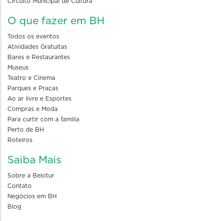
Circuito Municipal de Cultura
O que fazer em BH
Todos os eventos
Atividades Gratuitas
Bares e Restaurantes
Museus
Teatro e Cinema
Parques e Praças
Ao ar livre e Esportes
Compras e Moda
Para curtir com a familia
Perto de BH
Roteiros
Saiba Mais
Sobre a Belotur
Contato
Negócios em BH
Blog