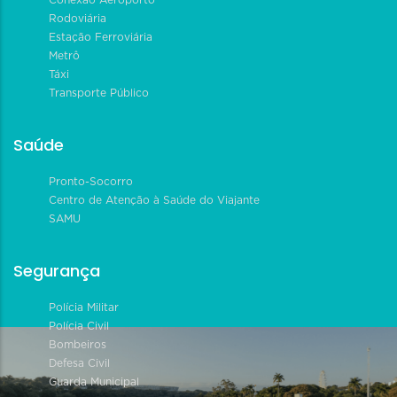
Rodoviária
Estação Ferroviária
Metrô
Táxi
Transporte Público
Saúde
Pronto-Socorro
Centro de Atenção à Saúde do Viajante
SAMU
Segurança
Polícia Militar
Polícia Civil
Bombeiros
Defesa Civil
Guarda Municipal