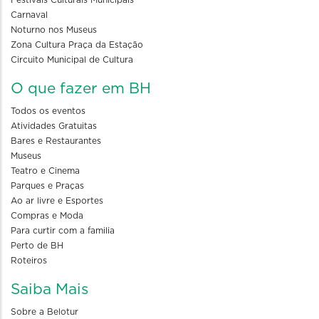
Festivais Culturais Municipais
Carnaval
Noturno nos Museus
Zona Cultura Praça da Estação
Circuito Municipal de Cultura
O que fazer em BH
Todos os eventos
Atividades Gratuitas
Bares e Restaurantes
Museus
Teatro e Cinema
Parques e Praças
Ao ar livre e Esportes
Compras e Moda
Para curtir com a familia
Perto de BH
Roteiros
Saiba Mais
Sobre a Belotur