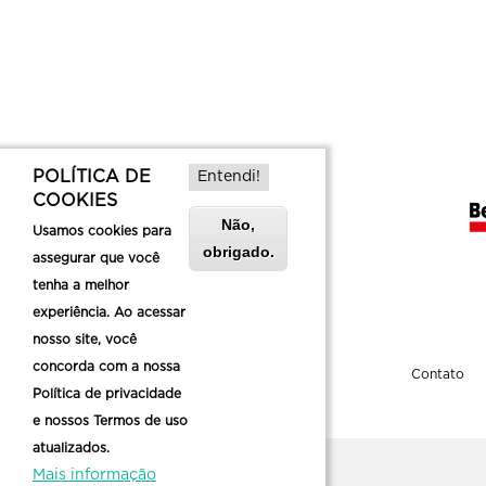
POLÍTICA DE
Entendi!
COOKIES
Não,
Usamos cookies para
obrigado.
assegurar que você
tenha a melhor
experiência. Ao acessar
nosso site, você
concorda com a nossa
Sobre a Belotur
Contato
Política de privacidade
e nossos Termos de uso
atualizados.
Mais informação