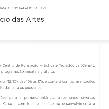
RIANÇAS" NO PALÁCIO DAS ARTES
ácio das Artes
 Centro de Formação Artística e Tecnológica (Cefart),
programação inédita e gratuita.
ira (12/10), das 10h às 17h, e contará com apresentações
voltadas para os pequenos.
s para a primeira infância, trabalhando diversas
a e Circo – com foco específico no desenvolvimento e