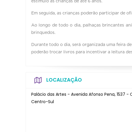
estímulo às crianças de até 6 anos.
Em seguida, as crianças poderão participar de ofi
Ao longo de todo o dia, palhaças brincantes an
brinquedos.
Durante todo o dia, será organizada uma feira de 
poderão trocar livros para incentivar a leitura de
LOCALIZAÇÃO
Palácio das Artes - Avenida Afonso Pena, 1537 - 
Centro-Sul