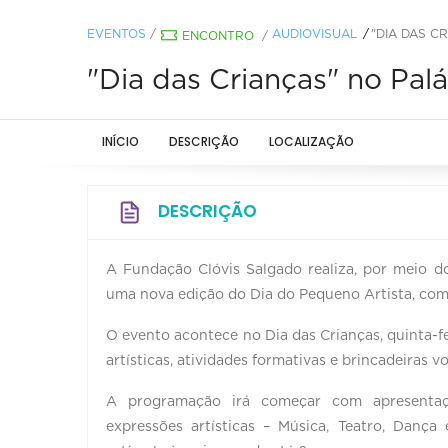
EVENTOS
/
AUDIOVISUAL
"DIA DAS C
ENCONTRO
/
"Dia das Crianças" no Pal
INÍCIO
DESCRIÇÃO
LOCALIZAÇÃO
DESCRIÇÃO
A Fundação Clóvis Salgado realiza, por meio do
uma nova edição do Dia do Pequeno Artista, com 
O evento acontece no Dia das Crianças, quinta-fe
artísticas, atividades formativas e brincadeiras 
A programação irá começar com apresentaçõe
expressões artísticas – Música, Teatro, Danç