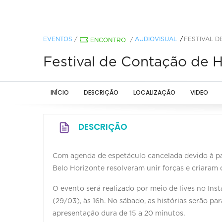
EVENTOS
/
AUDIOVISUAL
FESTIVAL D
ENCONTRO
/
Festival de Contação de Hi
INÍCIO
DESCRIÇÃO
LOCALIZAÇÃO
VIDEO
DESCRIÇÃO
Com agenda de espetáculo cancelada devido à pa
Belo Horizonte resolveram unir forças e criaram 
O evento será realizado por meio de lives no Ins
(29/03), às 16h. No sábado, as histórias serão pa
apresentação dura de 15 a 20 minutos.