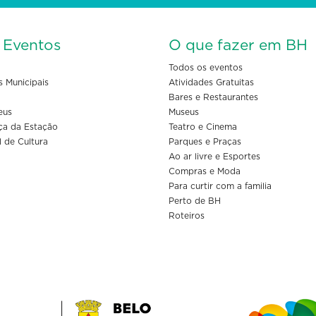
s Eventos
O que fazer em BH
Todos os eventos
s Municipais
Atividades Gratuitas
Bares e Restaurantes
eus
Museus
ça da Estação
Teatro e Cinema
l de Cultura
Parques e Praças
Ao ar livre e Esportes
Compras e Moda
Para curtir com a familia
Perto de BH
Roteiros