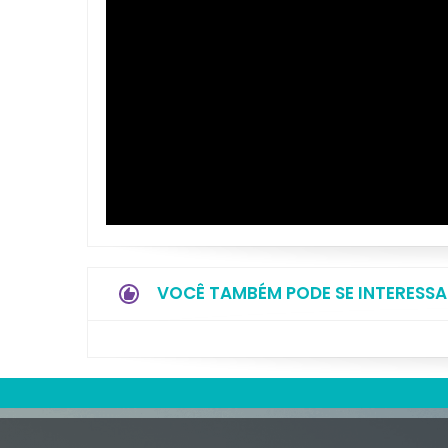
VOCÊ TAMBÉM PODE SE INTERESSA