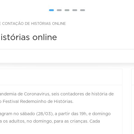
E CONTAÇÃO DE HISTÓRIAS ONLINE
stórias online
ndemia de Coronavírus, seis contadores de história de
o Festival Redemoinho de Histórias.
tagram no sábado (28/03), a partir das 19h, e domingo
ra os adultos, no domingo, para as crianças. Cada