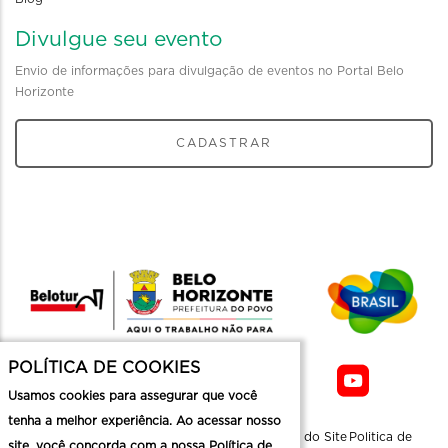
Divulgue seu evento
Envio de informações para divulgação de eventos no Portal Belo
Horizonte
CADASTRAR
POLÍTICA DE COOKIES
Usamos cookies para assegurar que você
tenha a melhor experiência. Ao acessar nosso
Sobre a
Contato
Informaçoes
Mapa do Site
Politica de
site, você concorda com a nossa Política de