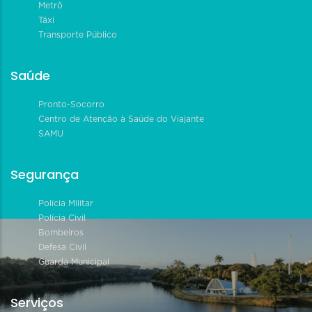
Metrô
Táxi
Transporte Público
Saúde
Pronto-Socorro
Centro de Atenção à Saúde do Viajante
SAMU
Segurança
Polícia Militar
Polícia Civil
Bombeiros
Defesa Civil
Guarda Municipal
Serviços