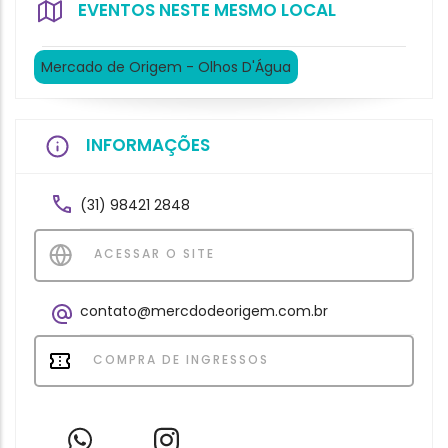
EVENTOS NESTE MESMO LOCAL
Mercado de Origem - Olhos D'Água
INFORMAÇÕES
(31) 98421 2848
ACESSAR O SITE
contato@mercdodeorigem.com.br
COMPRA DE INGRESSOS