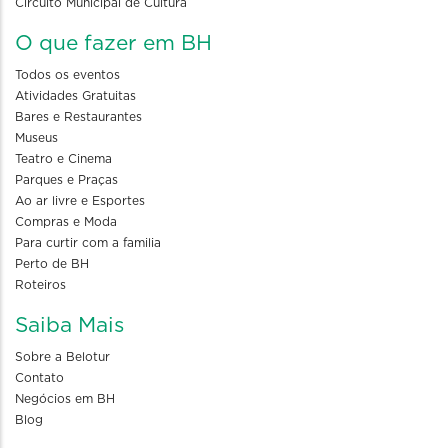
Circuito Municipal de Cultura
O que fazer em BH
Todos os eventos
Atividades Gratuitas
Bares e Restaurantes
Museus
Teatro e Cinema
Parques e Praças
Ao ar livre e Esportes
Compras e Moda
Para curtir com a familia
Perto de BH
Roteiros
Saiba Mais
Sobre a Belotur
Contato
Negócios em BH
Blog