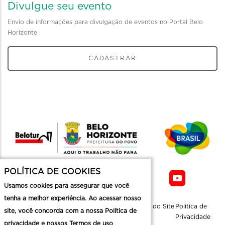
Divulgue seu evento
Envio de informações para divulgação de eventos no Portal Belo
Horizonte
CADASTRAR
POLÍTICA DE COOKIES
Usamos cookies para assegurar que você
tenha a melhor experiência. Ao acessar nosso
Sobre a
Contato
Informaçoes
Mapa do Site
Politica de
site, você concorda com a nossa Política de
Belotur
Üteis
Privacidade
privacidade e nossos Termos de uso