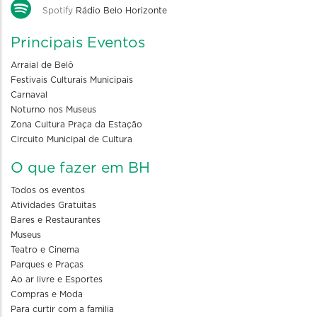
Spotify
Rádio Belo Horizonte
Principais Eventos
Arraial de Belô
Festivais Culturais Municipais
Carnaval
Noturno nos Museus
Zona Cultura Praça da Estação
Circuito Municipal de Cultura
O que fazer em BH
Todos os eventos
Atividades Gratuitas
Bares e Restaurantes
Museus
Teatro e Cinema
Parques e Praças
Ao ar livre e Esportes
Compras e Moda
Para curtir com a familia