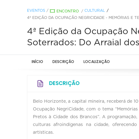
EVENTOS
/
CULTURAL
ENCONTRO
/
4ª EDIÇÃO DA OCUPAÇÃO NEGRICIDADE - MEMÓRIAS E 
4ª Edição da Ocupação Ne
Soterrados: Do Arraial do
INÍCIO
DESCRIÇÃO
LOCALIZAÇÃO
DESCRIÇÃO
Belo Horizonte, a capital mineira, receberá de 
Ocupação NegriCidade, com o tema “Memórias e 
Pretos à Cidade dos Brancos”. A programação, t
culturas afroindígenas na cidade, oferecendo 
artísticas.