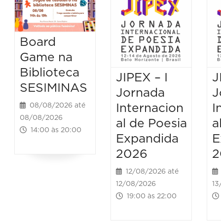
Board
Game na
Biblioteca
JIPEX – I
J
SESIMINAS
Jornada
J
Internacion
I
08/08/2026 até
08/08/2026
al de Poesia
a
14:00 às 20:00
Expandida
E
2026
2
12/08/2026 até
12/08/2026
13
19:00 às 22:00