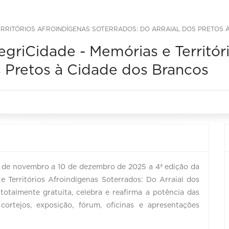
TERRITÓRIOS AFROINDÍGENAS SOTERRADOS: DO ARRAIAL DOS PRETOS 
griCidade - Memórias e Territór
s Pretos à Cidade dos Brancos
10 de novembro a 10 de dezembro de 2025 a 4ª edição da
Territórios Afroindígenas Soterrados: Do Arraial dos
otalmente gratuita, celebra e reafirma a potência das
cortejos, exposição, fórum, oficinas e apresentações