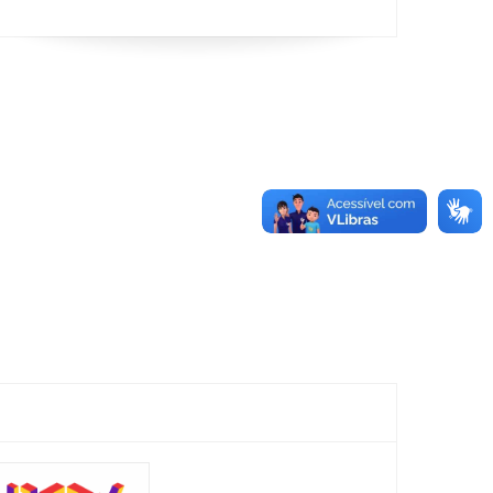
Mostr