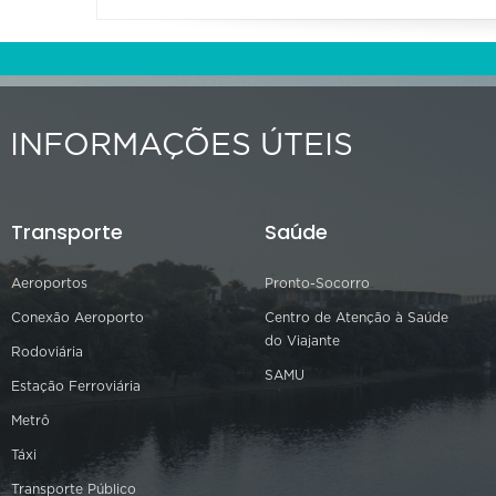
INFORMAÇÕES ÚTEIS
Transporte
Saúde
Aeroportos
Pronto-Socorro
Conexão Aeroporto
Centro de Atenção à Saúde
do Viajante
Rodoviária
SAMU
Estação Ferroviária
Metrô
Táxi
Transporte Público