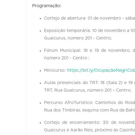
Programação:
Cortejo de abertura: 01 de novembro - sába
Exposição temporária: 10 de novembro a 10 
Guaicurus, número 201 - Centro;
Fórum Municipal: 18 e 19 de novembro, da
número 201 - Centro ;
Minicurso:
https://bit.ly/OcupaçãoNegriCid
Aulas presenciais do TRT: 18 (Sala 2) e 19
TRT, Rua Guaicurus, número 201 – Centro;
Percurso AfroTurístico: Caminhos do Rosá
Rua dos Timbiras, esquina com Rua da Bahi
Cortejo de encerramento: 30 de novemb
Guaicurus e Aarão Reis, próximo às Casinh