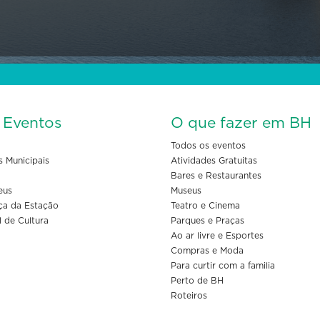
s Eventos
O que fazer em BH
Todos os eventos
s Municipais
Atividades Gratuitas
Bares e Restaurantes
eus
Museus
ça da Estação
Teatro e Cinema
l de Cultura
Parques e Praças
Ao ar livre e Esportes
Compras e Moda
Para curtir com a familia
Perto de BH
Roteiros