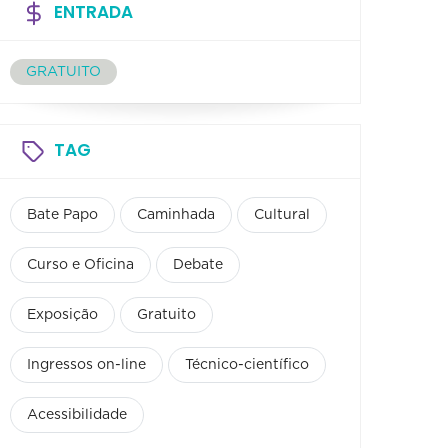
ENTRADA
GRATUITO
TAG
Bate Papo
Caminhada
Cultural
Curso e Oficina
Debate
Exposição
Gratuito
Ingressos on-line
Técnico-científico
Acessibilidade