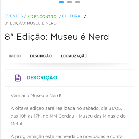
EVENTOS
/
CULTURAL
ENCONTRO
/
8ª EDIÇÃO: MUSEU É NERD
8ª Edição: Museu é Nerd
INÍCIO
DESCRIÇÃO
LOCALIZAÇÃO
DESCRIÇÃO
Vem aí o Museu é Nerd!
A oitava edição será realizada no sábado, dia 31/05,
das 10h às 17h, no MM Gerdau – Museu das Minas e do
Metal.
A programação está recheada de novidades e conta