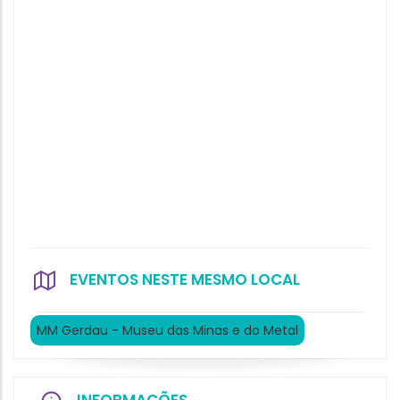
EVENTOS NESTE MESMO LOCAL
MM Gerdau - Museu das Minas e do Metal