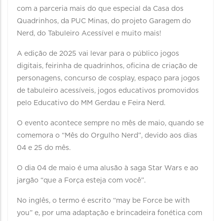
com a parceria mais do que especial da Casa dos
Quadrinhos, da PUC Minas, do projeto Garagem do
Nerd, do Tabuleiro Acessível e muito mais!
A edição de 2025 vai levar para o público jogos
digitais, feirinha de quadrinhos, oficina de criação de
personagens, concurso de cosplay, espaço para jogos
de tabuleiro acessíveis, jogos educativos promovidos
pelo Educativo do MM Gerdau e Feira Nerd.
O evento acontece sempre no mês de maio, quando se
comemora o “Mês do Orgulho Nerd”, devido aos dias
04 e 25 do mês.
O dia 04 de maio é uma alusão à saga Star Wars e ao
jargão “que a Força esteja com você”.
No inglês, o termo é escrito “may be Force be with
you” e, por uma adaptação e brincadeira fonética com