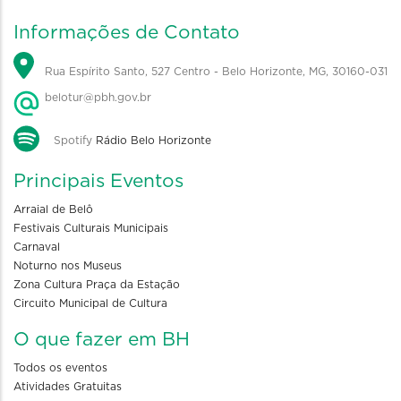
Informações de Contato
Rua Espírito Santo, 527 Centro - Belo Horizonte, MG, 30160-031
belotur@pbh.gov.br
Spotify
Rádio Belo Horizonte
Principais Eventos
Arraial de Belô
Festivais Culturais Municipais
Carnaval
Noturno nos Museus
Zona Cultura Praça da Estação
Circuito Municipal de Cultura
O que fazer em BH
Todos os eventos
Atividades Gratuitas