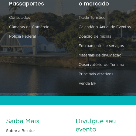
Passaportes
o mercado
Consulados
Trade Turístico
Câmaras de Comércio
Calendário Anual de Eventos
Polícia Federal
Doação de mídias
Equipamentos e serviços
Materiais de divulgação
Observatório do Turismo
Principais atrativos
Venda BH
Saiba Mais
Divulgue seu
evento
Sobre a Belotur