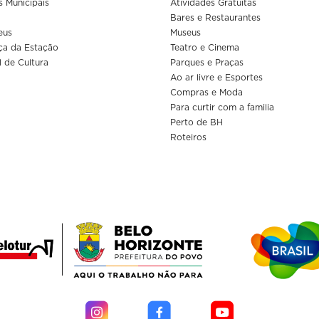
s Municipais
Atividades Gratuitas
Bares e Restaurantes
eus
Museus
ça da Estação
Teatro e Cinema
l de Cultura
Parques e Praças
Ao ar livre e Esportes
Compras e Moda
Para curtir com a familia
Perto de BH
Roteiros