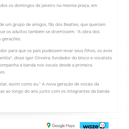
todos os domingos de janeiro na mesma praça, em
de um grupo de amigos, fãs dos Beatles, que queriam
que os adultos também se divertissem. “A obra dos
s gerações.
r para que os pais pudessem levar seus filhos, os avós
ília”, disse Igor Oliveira, fundador do bloco e vocalista
 acompanha a banda nos vocais desde a primeira
tem.
tar, assim como eu.” A nova geração de vocais da
inas ao longo do ano junto com os integrantes da banda