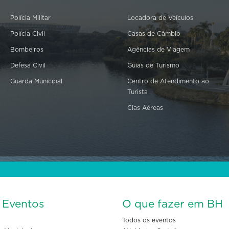
Polícia Militar
Locadora de Veículos
Polícia Civil
Casas de Câmbio
Bombeiros
Agências de Viagem
Defesa Civil
Guias de Turismo
Guarda Municipal
Centro de Atendimento ao
Turista
Cias Aéreas
s Eventos
O que fazer em BH
Todos os eventos