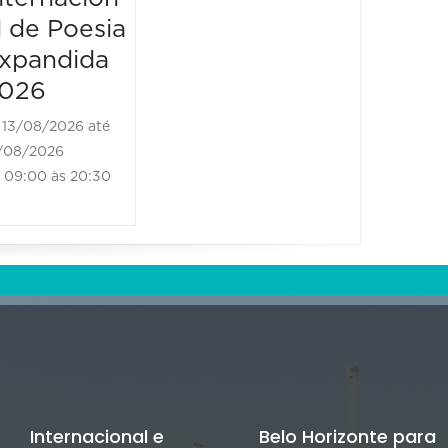
l de Poesia
al de Poesia
xpandida
Expandida
026
2026
13/08/2026 até
14/08/2026 até
/08/2026
14/08/2026
09:00 às 20:30
09:00 às 20:30
Internacional e
Belo Horizonte para