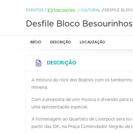
EVENTOS
/
CULTURAL
DESFILE BLOC
ENCONTRO
/
Desfile Bloco Besourinhos
INÍCIO
DESCRIÇÃO
LOCALIZAÇÃO
DESCRIÇÃO
A mistura do rock dos Beatles com os tamborins e
mineira.
Com a proposta de unir música e diversão para to
uma apresentação especial.
A homenagem ao Quarteto de Liverpool será no di
partir das 10h, na Praça Comendador Negrão de L