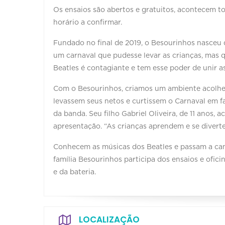
Os ensaios são abertos e gratuitos, acontecem 
horário a confirmar.
Fundado no final de 2019, o Besourinhos nasceu 
um carnaval que pudesse levar as crianças, mas 
Beatles é contagiante e tem esse poder de unir a
Com o Besourinhos, criamos um ambiente acolhedo
levassem seus netos e curtissem o Carnaval em fam
da banda. Seu filho Gabriel Oliveira, de 11 anos,
apresentação. “As crianças aprendem e se diver
Conhecem as músicas dos Beatles e passam a can
família Besourinhos participa dos ensaios e ofic
e da bateria.
LOCALIZAÇÃO