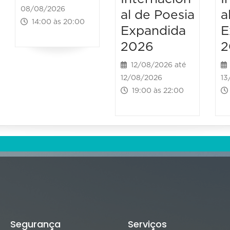
08/08/2026
al de Poesia
a
14:00 às 20:00
Expandida
E
2026
2
12/08/2026 até
12/08/2026
13
19:00 às 22:00
Segurança
Serviços