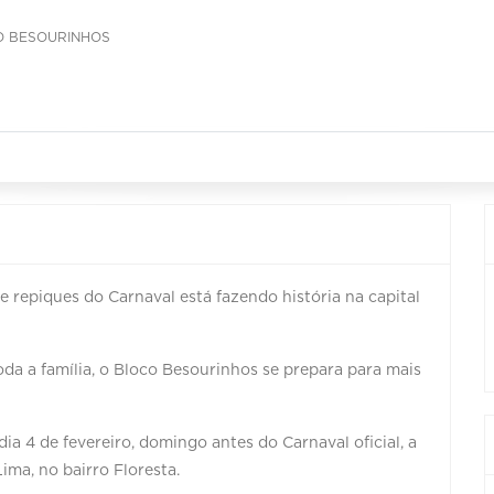
O BESOURINHOS
 repiques do Carnaval está fazendo história na capital
da a família, o Bloco Besourinhos se prepara para mais
a 4 de fevereiro, domingo antes do Carnaval oficial, a
ima, no bairro Floresta.