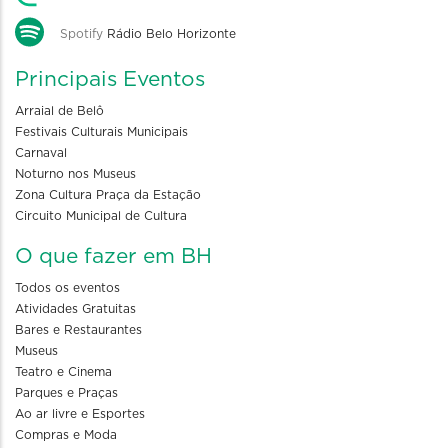
Spotify
Rádio Belo Horizonte
Principais Eventos
Arraial de Belô
Festivais Culturais Municipais
Carnaval
Noturno nos Museus
Zona Cultura Praça da Estação
Circuito Municipal de Cultura
O que fazer em BH
Todos os eventos
Atividades Gratuitas
Bares e Restaurantes
Museus
Teatro e Cinema
Parques e Praças
Ao ar livre e Esportes
Compras e Moda