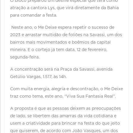
O bloco preparou um desfile especial que terá como
atração a cantora Lys, que virá diretamente da Bahia
para comandar a festa.
Neste ano, o Me Deixe espera repetir o sucesso de
2023 e arrastar multidão de foliões na Savassi, um dos
bairros mais movimentados e boêmios da capital
mineira. E o cortejo já tem data, 12 de fevereiro,
segunda-feira.
A concentração será na Praça da Savassi, avenida
Getúlio Vargas, 1.517, às 14h.
Com muita energia, alegria e descontração, o Me Deixe
traz como tema, este ano, “Viva Sua Fantasia Real”.
A proposta é que as pessoas deixem as preocupações
de lado, se libertem das amarras da vida cotidiana e
usem a criatividade para brincar na festa do que jeito
que quiserem, de acordo com João Vasques, um dos