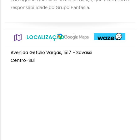
coreografias incríveis na ala de dança, que ficará sob a
responsabilidade do Grupo Fantasia.
LOCALIZAÇÃO
Avenida Getúlio Vargas, 1517 - Savassi
Centro-Sul