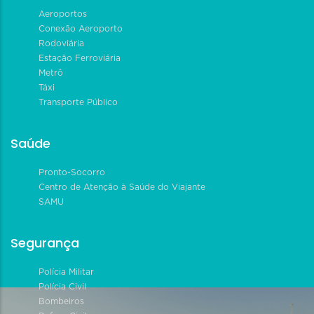
Aeroportos
Conexão Aeroporto
Rodoviária
Estação Ferroviária
Metrô
Táxi
Transporte Público
Saúde
Pronto-Socorro
Centro de Atenção à Saúde do Viajante
SAMU
Segurança
Polícia Militar
Polícia Civil
Bombeiros