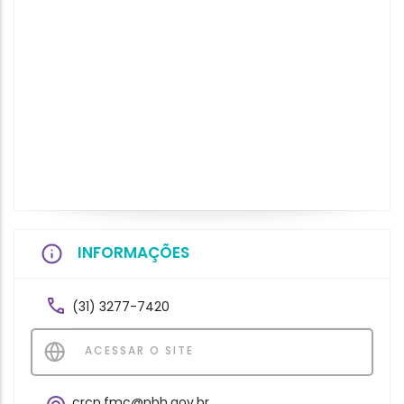
INFORMAÇÕES
(31) 3277-7420
ACESSAR O SITE
crcp.fmc@pbh.gov.br