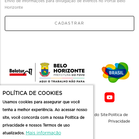
Envio de informações para divulgação de eventos no Portal Belo
Horizonte
CADASTRAR
POLÍTICA DE COOKIES
Usamos cookies para assegurar que você
tenha a melhor experiência. Ao acessar nosso
Sobre a
Contato
Informaçoes
Mapa do Site
Politica de
site, você concorda com a nossa Política de
Belotur
Üteis
Privacidade
privacidade e nossos Termos de uso
Mais informação
atualizados.