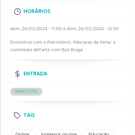
HORÁRIOS
dom, 24/03/2024 - 11:00
a
dom, 24/03/2024 - 12:30
Encontros com o Patrimônio: Máscaras da Alma: a
commedia dell’arte com Bya Braga
ENTRADA
GRATUITO
TAG
Online
Ingressos on-line
Educação