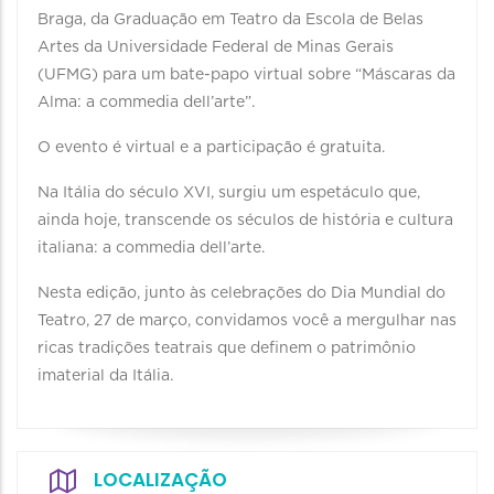
Braga, da Graduação em Teatro da Escola de Belas
Artes da Universidade Federal de Minas Gerais
(UFMG) para um bate-papo virtual sobre “Máscaras da
Alma: a commedia dell’arte”.
O evento é virtual e a participação é gratuita.
Na Itália do século XVI, surgiu um espetáculo que,
ainda hoje, transcende os séculos de história e cultura
italiana: a commedia dell’arte.
Nesta edição, junto às celebrações do Dia Mundial do
Teatro, 27 de março, convidamos você a mergulhar nas
ricas tradições teatrais que definem o patrimônio
imaterial da Itália.
LOCALIZAÇÃO