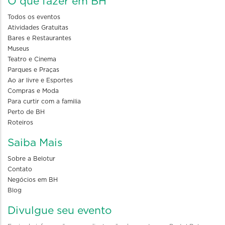
O que fazer em BH
Todos os eventos
Atividades Gratuitas
Bares e Restaurantes
Museus
Teatro e Cinema
Parques e Praças
Ao ar livre e Esportes
Compras e Moda
Para curtir com a familia
Perto de BH
Roteiros
Saiba Mais
Sobre a Belotur
Contato
Negócios em BH
Blog
Divulgue seu evento