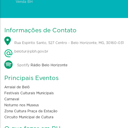
Venda BH
Informações de Contato
Rua Espírito Santo, 527 Centro - Belo Horizonte, MG, 30160-031
belotur@pbh.gov.br
Spotify
Rádio Belo Horizonte
Principais Eventos
Arraial de Belô
Festivais Culturais Municipais
Carnaval
Noturno nos Museus
Zona Cultura Praça da Estação
Circuito Municipal de Cultura