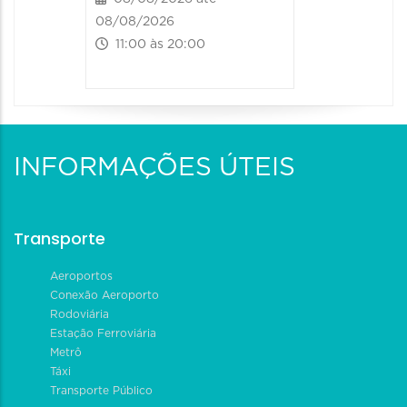
08/08/2026
11:00 às 20:00
INFORMAÇÕES ÚTEIS
Transporte
Aeroportos
Conexão Aeroporto
Rodoviária
Estação Ferroviária
Metrô
Táxi
Transporte Público