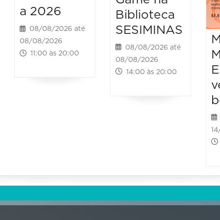
a 2026
Biblioteca
SESIMINAS
08/08/2026 até
M
08/08/2026
08/08/2026 até
M
11:00 às 20:00
08/08/2026
E
14:00 às 20:00
v
b
14