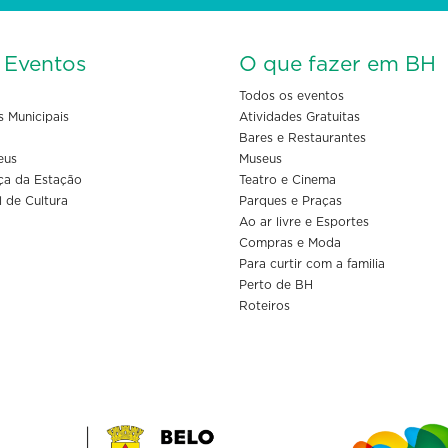
s Eventos
O que fazer em BH
Todos os eventos
s Municipais
Atividades Gratuitas
Bares e Restaurantes
eus
Museus
ça da Estação
Teatro e Cinema
l de Cultura
Parques e Praças
Ao ar livre e Esportes
Compras e Moda
Para curtir com a familia
Perto de BH
Roteiros