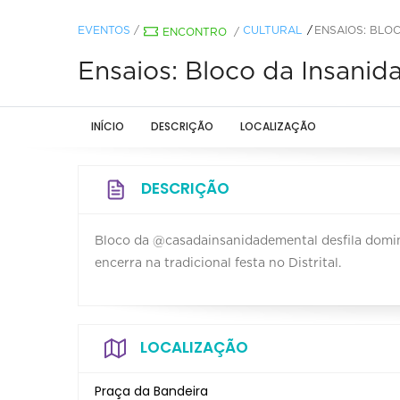
EVENTOS
/
CULTURAL
ENSAIOS: BLO
ENCONTRO
/
Ensaios: Bloco da Insanid
INÍCIO
DESCRIÇÃO
LOCALIZAÇÃO
DESCRIÇÃO
Bloco da @casadainsanidademental desfila doming
encerra na tradicional festa no Distrital.
LOCALIZAÇÃO
Praça da Bandeira