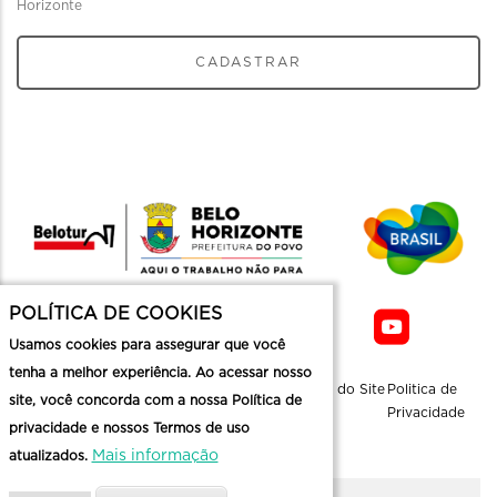
Horizonte
CADASTRAR
POLÍTICA DE COOKIES
Usamos cookies para assegurar que você
tenha a melhor experiência. Ao acessar nosso
Sobre a
Contato
Informaçoes
Mapa do Site
Politica de
site, você concorda com a nossa Política de
Belotur
Üteis
Privacidade
privacidade e nossos Termos de uso
Mais informação
atualizados.