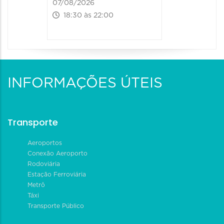
07/08/2026
18:30 às 22:00
INFORMAÇÕES ÚTEIS
Transporte
Aeroportos
Conexão Aeroporto
Rodoviária
Estação Ferroviária
Metrô
Táxi
Transporte Público