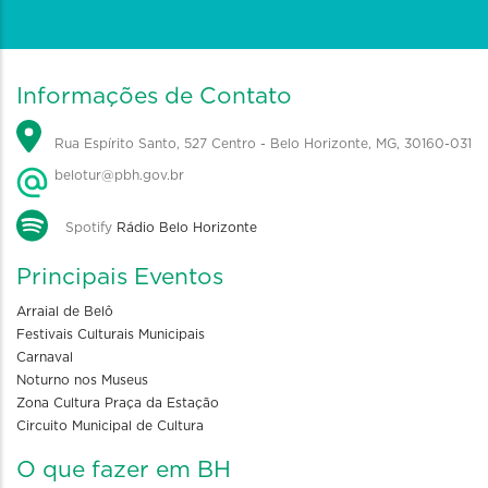
Informações de Contato
Rua Espírito Santo, 527 Centro - Belo Horizonte, MG, 30160-031
belotur@pbh.gov.br
Spotify
Rádio Belo Horizonte
Principais Eventos
Arraial de Belô
Festivais Culturais Municipais
Carnaval
Noturno nos Museus
Zona Cultura Praça da Estação
Circuito Municipal de Cultura
O que fazer em BH