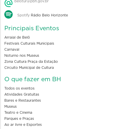
belotur@pbh.gov.br
Spotify
Rádio Belo Horizonte
Principais Eventos
Arraial de Belô
Festivais Culturais Municipais
Carnaval
Noturno nos Museus
Zona Cultura Praça da Estação
Circuito Municipal de Cultura
O que fazer em BH
Todos os eventos
Atividades Gratuitas
Bares e Restaurantes
Museus
Teatro e Cinema
Parques e Praças
Ao ar livre e Esportes