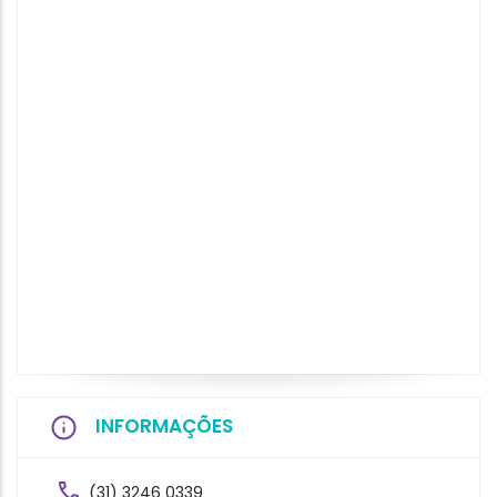
INFORMAÇÕES
(31) 3246 0339