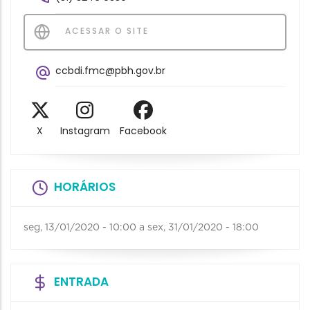
ACESSAR O SITE
ccbdi.fmc@pbh.gov.br
X
Instagram
Facebook
HORÁRIOS
seg, 13/01/2020 - 10:00
a
sex, 31/01/2020 - 18:00
ENTRADA