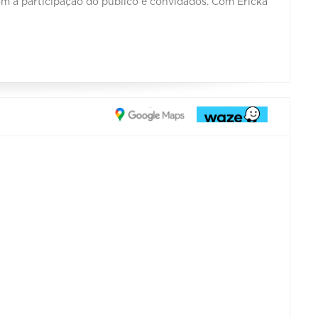
om a participação do público e convidados. Com Ericka