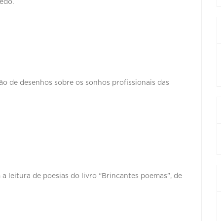
redo.
ção de desenhos sobre os sonhos profissionais das
 a leitura de poesias do livro “Brincantes poemas”, de