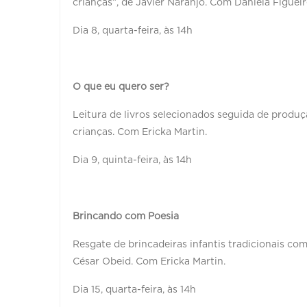
crianças”, de Javier Naranjo. Com Daniela Figuei
Dia 8, quarta-feira, às 14h
O que eu quero ser?
Leitura de livros selecionados seguida de produ
crianças. Com Ericka Martin.
Dia 9, quinta-feira, às 14h
Brincando com Poesia
Resgate de brincadeiras infantis tradicionais com
César Obeid. Com Ericka Martin.
Dia 15, quarta-feira, às 14h