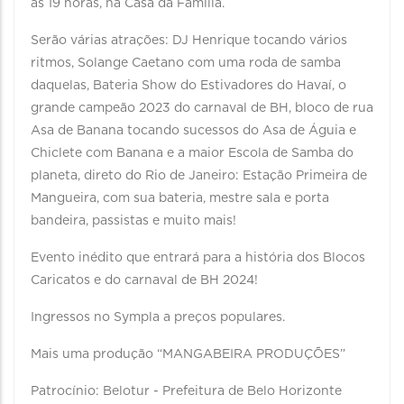
ás 19 horas, na Casa da Família.
Serão várias atrações: DJ Henrique tocando vários
ritmos, Solange Caetano com uma roda de samba
daquelas, Bateria Show do Estivadores do Havaí, o
grande campeão 2023 do carnaval de BH, bloco de rua
Asa de Banana tocando sucessos do Asa de Águia e
Chiclete com Banana e a maior Escola de Samba do
planeta, direto do Rio de Janeiro: Estação Primeira de
Mangueira, com sua bateria, mestre sala e porta
bandeira, passistas e muito mais!
Evento inédito que entrará para a história dos Blocos
Caricatos e do carnaval de BH 2024!
Ingressos no Sympla a preços populares.
Mais uma produção “MANGABEIRA PRODUÇÕES”
Patrocínio: Belotur - Prefeitura de Belo Horizonte