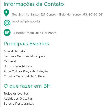
Informações de Contato
Rua Espírito Santo, 527 Centro - Belo Horizonte, MG, 30160-031
belotur@pbh.gov.br
Spotify
Rádio Belo Horizonte
Principais Eventos
Arraial de Belô
Festivais Culturais Municipais
Carnaval
Noturno nos Museus
Zona Cultura Praça da Estação
Circuito Municipal de Cultura
O que fazer em BH
Todos os eventos
Atividades Gratuitas
Bares e Restaurantes