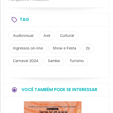
TAG
Audiovisual
Axé
Cultural
Ingressos on-line
Show e Festa
Dj
Carnaval 2024
Samba
Turismo
VOCÊ TAMBÉM PODE SE INTERESSAR
Festa