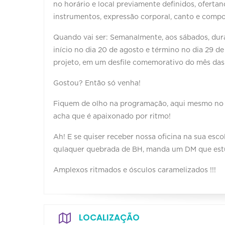
no horário e local previamente definidos, oferta
instrumentos, expressão corporal, canto e compo
Quando vai ser: Semanalmente, aos sábados, du
início no dia 20 de agosto e término no dia 29 d
projeto, em um desfile comemorativo do mês das 
Gostou? Então só venha!
Fiquem de olho na programação, aqui mesmo no 
acha que é apaixonado por ritmo!
Ah! E se quiser receber nossa oficina na sua escol
qulaquer quebrada de BH, manda um DM que est
Amplexos ritmados e ósculos caramelizados !!!
LOCALIZAÇÃO