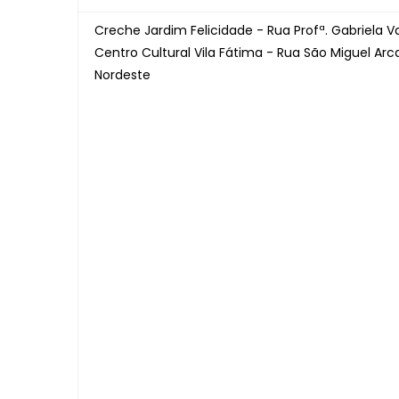
Creche Jardim Felicidade - Rua Profª. Gabriela Va
Centro Cultural Vila Fátima - Rua São Miguel Arcan
Nordeste