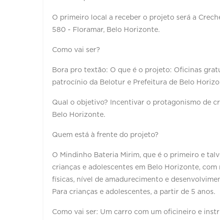
O primeiro local a receber o projeto será a Creche
580 - Floramar, Belo Horizonte.
Como vai ser?
Bora pro textão: O que é o projeto: Oficinas gra
patrocínio da Belotur e Prefeitura de Belo Horizo
Qual o objetivo? Incentivar o protagonismo de cr
Belo Horizonte.
Quem está à frente do projeto?
O Mindinho Bateria Mirim, que é o primeiro e ta
crianças e adolescentes em Belo Horizonte, com
físicas, nível de amadurecimento e desenvolvime
Para crianças e adolescentes, a partir de 5 anos.
Como vai ser: Um carro com um oficineiro e inst