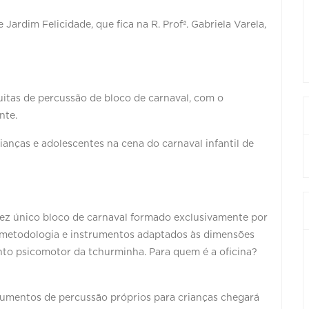
 Jardim Felicidade, que fica na R. Profª. Gabriela Varela,
tuitas de percussão de bloco de carnaval, com o
nte.
ianças e adolescentes na cena do carnaval infantil de
lvez único bloco de carnaval formado exclusivamente por
 metodologia e instrumentos adaptados às dimensões
nto psicomotor da tchurminha. Para quem é a oficina?
rumentos de percussão próprios para crianças chegará