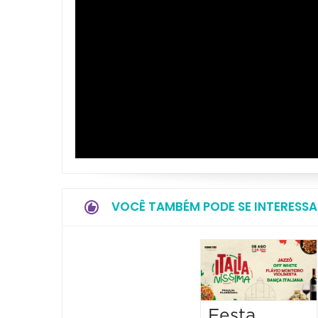
VOCÊ TAMBÉM PODE SE INTERESSA
Festa