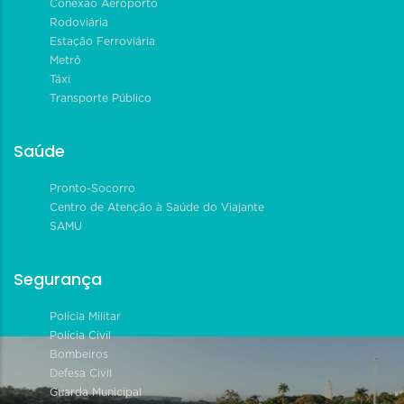
Conexão Aeroporto
Rodoviária
Estação Ferroviária
Metrô
Táxi
Transporte Público
Saúde
Pronto-Socorro
Centro de Atenção à Saúde do Viajante
SAMU
Segurança
Polícia Militar
Polícia Civil
Bombeiros
Defesa Civil
Guarda Municipal