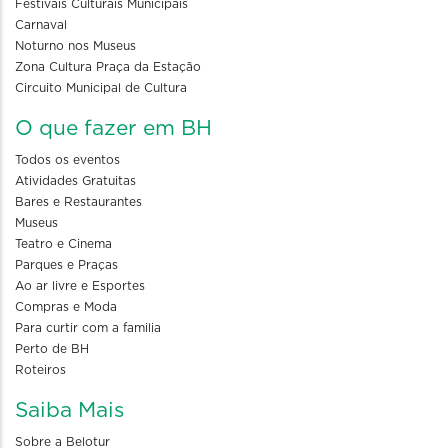
Festivais Culturais Municipais
Carnaval
Noturno nos Museus
Zona Cultura Praça da Estação
Circuito Municipal de Cultura
O que fazer em BH
Todos os eventos
Atividades Gratuitas
Bares e Restaurantes
Museus
Teatro e Cinema
Parques e Praças
Ao ar livre e Esportes
Compras e Moda
Para curtir com a familia
Perto de BH
Roteiros
Saiba Mais
Sobre a Belotur