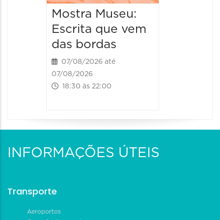
Mostra Museu:
Escrita que vem
das bordas
07/08/2026 até
07/08/2026
18:30 às 22:00
INFORMAÇÕES ÚTEIS
Transporte
Aeroportos