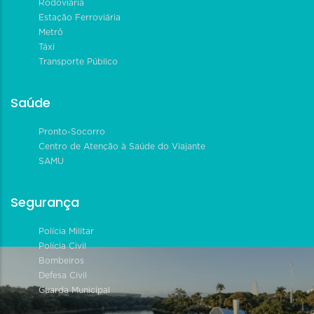
Rodoviária
Estação Ferroviária
Metrô
Táxi
Transporte Público
Saúde
Pronto-Socorro
Centro de Atenção à Saúde do Viajante
SAMU
Segurança
Polícia Militar
Polícia Civil
Bombeiros
Defesa Civil
Guarda Municipal