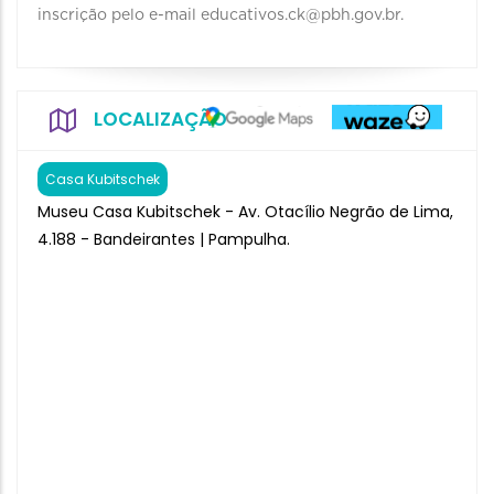
inscrição pelo e-mail educativos.ck@pbh.gov.br.
LOCALIZAÇÃO
Casa Kubitschek
Museu Casa Kubitschek - Av. Otacílio Negrão de Lima,
4.188 - Bandeirantes | Pampulha.