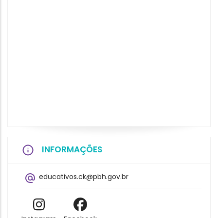
INFORMAÇÕES
educativos.ck@pbh.gov.br